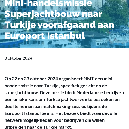
Mini-handelsmissie
Superjachtbouw naar
Turkije voorafgaand aan
Europort Istanbul
3 oktober 2024
Op 22 en 23 oktober 2024 organiseert NMT een mini-
handelsmissie naar Turkije, specifiek gericht op de
superjachtbouw. Deze missie biedt Nederlandse bedrijven
een unieke kans om Turkse jachtwerven te bezoeken en
deel te nemen aan matchmaking-sessies tijdens de
Europort Istanbul beurs. Het bezoek biedt waardevolle
netwerkmogelijkheden voor bedrijven die willen
uitbreiden naar de Turkse markt.