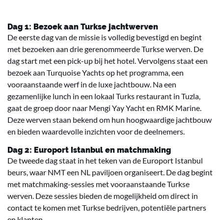
Dag 1: Bezoek aan Turkse jachtwerven
De eerste dag van de missie is volledig bevestigd en begint
met bezoeken aan drie gerenommeerde Turkse werven. De
dag start met een pick-up bij het hotel. Vervolgens staat een
bezoek aan Turquoise Yachts op het programma, een
vooraanstaande werf in de luxe jachtbouw. Na een
gezamenlijke lunch in een lokaal Turks restaurant in Tuzla,
gaat de groep door naar Mengi Yay Yacht en RMK Marine.
Deze werven staan bekend om hun hoogwaardige jachtbouw
en bieden waardevolle inzichten voor de deelnemers.
Dag 2: Europort Istanbul en matchmaking
De tweede dag staat in het teken van de Europort Istanbul
beurs, waar NMT een NL paviljoen organiseert. De dag begint
met matchmaking-sessies met vooraanstaande Turkse
werven. Deze sessies bieden de mogelijkheid om direct in
contact te komen met Turkse bedrijven, potentiële partners
en klanten.