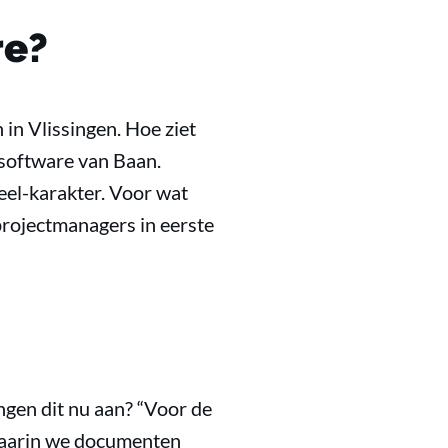
re?
in Vlissingen. Hoe ziet
 software van Baan.
el-karakter. Voor wat
 projectmanagers in eerste
ngen dit nu aan? “Voor de
waarin we documenten