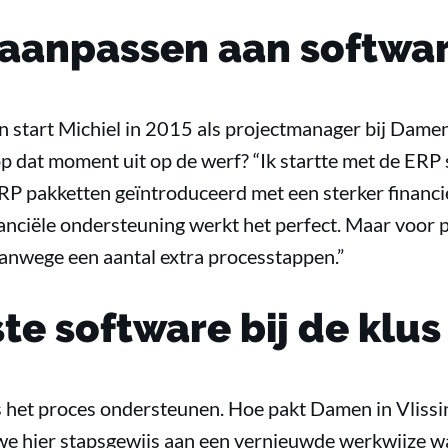
aanpassen aan softwa
 start Michiel in 2015 als projectmanager bij Damen 
 op dat moment uit op de werf? “Ik startte met de ERP
 pakketten geïntroduceerd met een sterker financie
inanciële ondersteuning werkt het perfect. Maar voor
vanwege een aantal extra processtappen.”
ste software bij de klus
s het proces ondersteunen. Hoe pakt Damen in Vlissi
 we hier stapsgewijs aan een vernieuwde werkwijze 