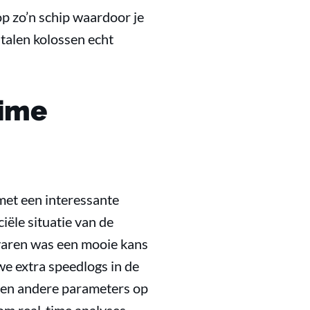
op zo’n schip waardoor je
stalen kolossen echt
time
 met een interessante
ële situatie van de
varen was een mooie kans
e extra speedlogs in de
d en andere parameters op