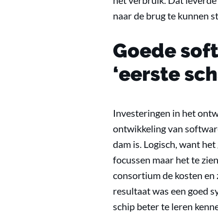
het verbruik. Dat leverde
naar de brug te kunnen st
Goede soft
‘eerste sc
Investeringen in het ontwi
ontwikkeling van softwar
dam is. Logisch, want het
focussen maar het te zien
consortium de kosten en 
resultaat was een goed sy
schip beter te leren kenn