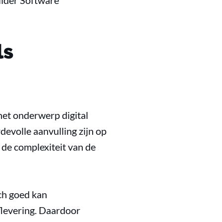
ilder Software
ls
 het onderwerp digital
evolle aanvulling zijn op
de complexiteit van de
ch goed kan
flevering. Daardoor