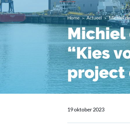
Home
Actueel
Michiel de
Michiel
“Kies v
project
19 oktober 2023