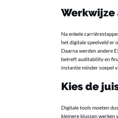
Werkwijze 
Na enkele carrièrestappen
het digitale speelveld er
Daarna werden andere ERP
betreft auditability en f
instantie minder soepel 
Kies de jui
Digitale tools moeten du
kleinere klussen werken