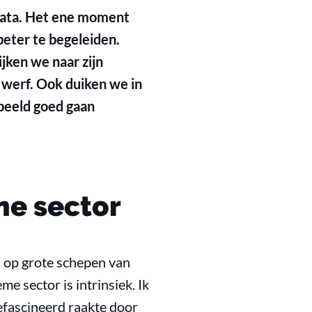
t data. Het ene moment
ter te begeleiden.
ijken we naar zijn
e werf. Ook duiken we in
rbeeld goed gaan
me sector
en op grote schepen van
e sector is intrinsiek. Ik
efascineerd raakte door