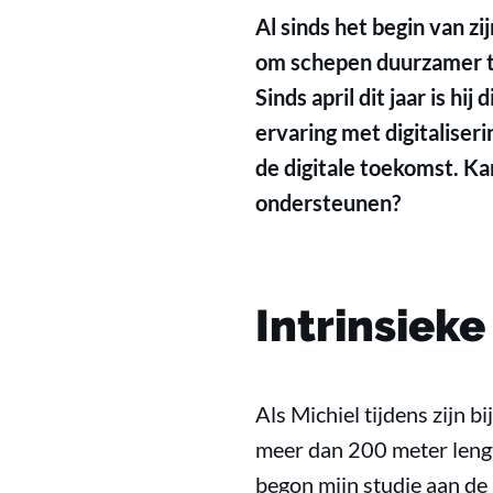
Al sinds het begin van z
om schepen duurzamer t
Sinds april dit jaar is h
ervaring met digitaliseri
de digitale toekomst. Ka
ondersteunen?
Intrinsiek
Als Michiel tijdens zijn 
meer dan 200 meter lengte 
begon mijn studie aan de