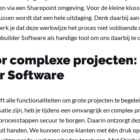
en via een Sharepoint omgeving. Voor de kleine kluss
ussen wordt dat een hele uitdaging. Denk daarbij aan
rk je dat deze werkwijze het proces niet voldoende
builder Software als handige tool om ons daarbij te
or complexe projecten:
r Software
t alle functionaliteiten om grote projecten te begel
tie zijn, heb je tijdens een omvangrijk en complex pr
rocesstappen secuur te borgen. Daarin ontzorgt deze
uit handen. We kunnen onze klanten met één druk op