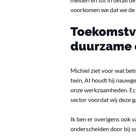
melden en tot in detail 
voorkomen we dat we de p
Toekomstvis
duurzame 
Michiel ziet voor wat bet
twin, AI houdt hij nauwge
onze werkzaamheden. Echt
sector voordat wij deze g
Ik ben er overigens ook 
onderscheiden door bij s