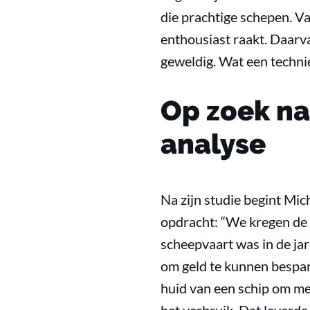
die prachtige schepen. Va
enthousiast raakt. Daarva
geweldig. Wat een technie
Op zoek na
analyse
Na zijn studie begint Mic
opdracht: “We kregen de 
scheepvaart was in de j
om geld te kunnen bespar
huid van een schip om me