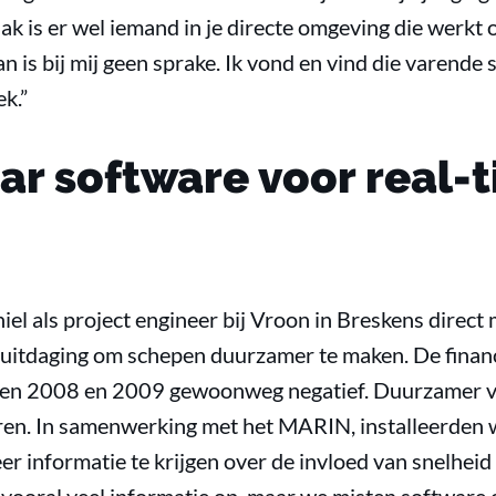
ak is er wel iemand in je directe omgeving die werkt 
n is bij mij geen sprake. Ik vond en vind die varende 
k.”
ar software voor real-
hiel als project engineer bij Vroon in Breskens direct
uitdaging om schepen duurzamer te maken. De financi
aren 2008 en 2009 gewoonweg negatief. Duurzamer 
en. In samenwerking met het MARIN, installeerden w
er informatie te krijgen over de invloed van snelhei