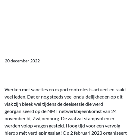
praktijkworkshop 'Werken
met sancties en
exportcontroles in de
maritieme sector'
20 december 2022
Werken met sancties en exportcontroles is actueel en raakt
veel leden. Dat er nog steeds veel onduidelijkheden op dit
vlak zijn bleek wel tijdens de deelsessie die werd
georganiseerd op de NMT netwerkbijeenkomst van 24
november bij Zwijnenburg. De zaal zat stampvol en er
werden volop vragen gesteld. Hoog tijd voor een vervolg
hierop mét verdiepingsslag! Op 2 februari 2023 organiseert