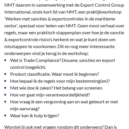
NMT daarom in samenwerking met de Export Control Group
International, sinds kort lid van NMT, een praktijkworkshop
'Werken met sancties & exportcontroles in de maritieme
sector', speciaal voor leden van NMT. Geen mooi verhaal over
regels, maar een praktisch stappenplan over hoe je de sanctie
& exportcontrole risico’s herkent en wat je kunt doen om
misstappen te voorkomen. Dit en nog meer interessante
onderwerpen vind je terug in de workshop;
Wat is Trade Compliance? Douane, sancties en export
control toegelicht.
Product classificatie. Waar moet ik beginnen?
Hoe bepaal ik de regels voor mijn bestemming(en)?
Met wie doe ik zaken? Het belang van screenen.
Hoe ver gaat mijn verantwoordelijkheid?
Hoe vraag ik een vergunning aan en wat gebeurt er met
mijn aanvraag?
Waar kan ik hulp krijgen?
Worstel jij ook met vragen rondom dit onderwerp? Dan is