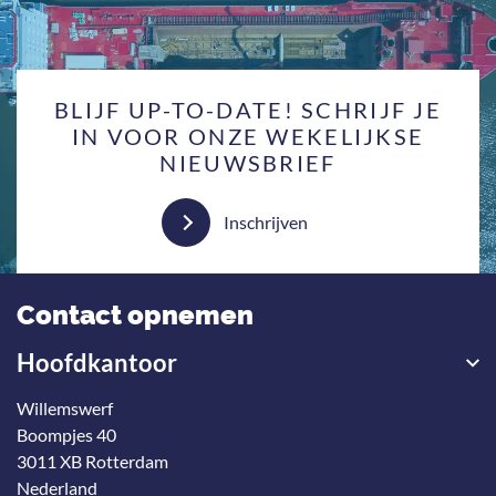
BLIJF UP-TO-DATE! SCHRIJF JE
IN VOOR ONZE WEKELIJKSE
NIEUWSBRIEF
Inschrijven
Contact opnemen
Hoofdkantoor
Willemswerf
Boompjes 40
3011 XB Rotterdam
Nederland