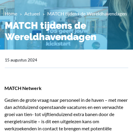
Home
Actueel
MATCH tijdens de Wereldhavendagen
MATCH tijdens de
Wereldhavendagen
15 augustus 2024
MATCH Netwerk
Gezien de grote vraag naar personeel in de haven – met meer
dan achtduizend openstaande vacatures en een verwachte
groei van tien- tot vijftienduizend extra banen door de
energietransitie – is dit een uitgelezen kans om
werkzoekenden in contact te brengen met potentiële