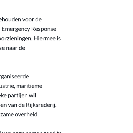
gehouden voor de
he Emergency Response
orzieningen. Hiermee is
se naar de
rganiseerde
strie, maritieme
ke partijen wil
en van de Rijksrederij.
urzame overheid.