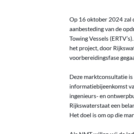
Op 16 oktober 2024 zal 
aanbesteding van de opd
Towing Vessels (ERTV’s).
het project, door Rijks
voorbereidingsfase gega
Deze marktconsultatie is
informatiebijeenkomst va
ingenieurs- en ontwerpbur
Rijkswaterstaat een belan
Het doel is om op die man