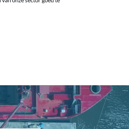
 van onze sector goed te