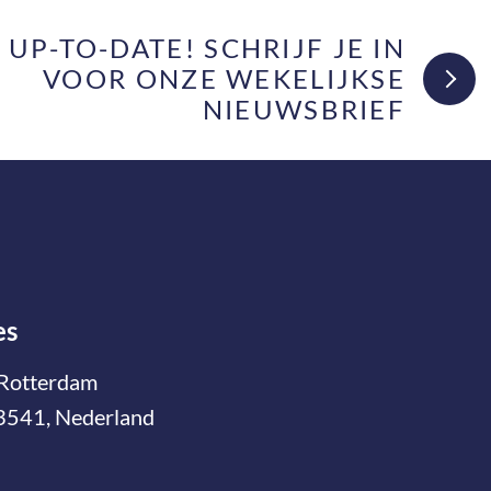
F UP-TO-DATE! SCHRIJF JE IN
VOOR ONZE WEKELIJKSE
NIEUWSBRIEF
es
Rotterdam
3541, Nederland