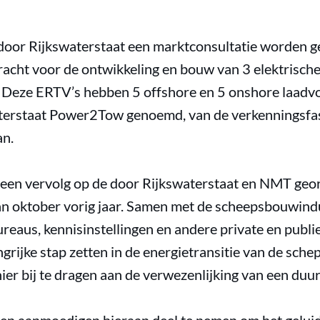
door Rijkswaterstaat een marktconsultatie worden 
racht voor de ontwikkeling en bouw van 3 elektrisc
 Deze ERTV’s hebben 5 offshore en 5 onshore laadvo
waterstaat Power2Tow genoemd, van de verkenningsfa
an.
 een vervolg op de door Rijkswaterstaat en NMT geo
n oktober vorig jaar. Samen met de scheepsbouwindu
eaus, kennisinstellingen en andere private en publie
grijke stap zetten in de energietransitie van de schep
ier bij te dragen aan de verwezenlijking van een du