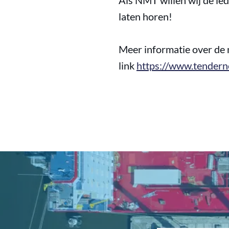
Als NMT willen wij de le
laten horen!
Meer informatie over de 
link
https://www.tendern