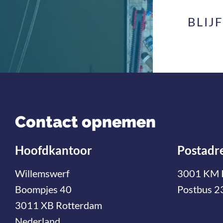
BLIJ
Contact opnemen
Hoofdkantoor
Postadr
Willemswerf
3001 KM 
Boompjes 40
Postbus 2
3011 XB Rotterdam
Nederland