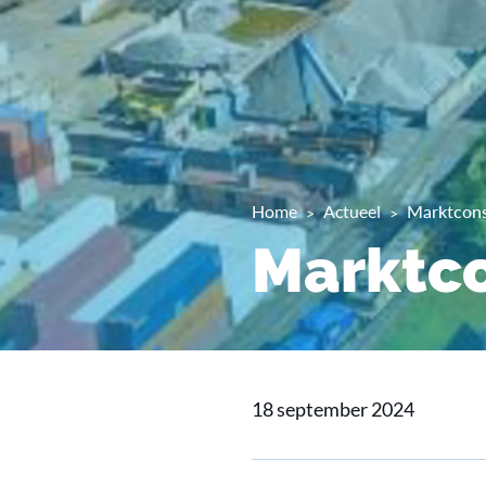
Home
Actueel
Marktcons
Marktco
18 september 2024