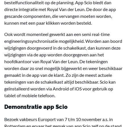
bestelfunctionaliteit op de planning. App Scio biedt dan
directe integratie met Royal Van der Leun. De door de app
gescande componenten, die vervangen moeten worden,
kunnen met een paar klikken worden besteld.
Ook wordt momenteel gewerkt aan een semi real-time
engineeringssynchronisatie mogelijkheid. Worden aan boord
wijzigingen doorgevoerd in de schakelkast, dan kunnen deze
wijzigingen via de app worden doorgegeven aan het
hoofdkantoor van Royal Van der Leun. De tekeningen
worden daar zo snel mogelijk bijgewerkt en weer beschikbaar
gemaakt in de app van de klant. Zo zijn de meest actuele
tekeningen van de schakelkast altijd beschikbaar. Scio kan
geïnstalleerd worden via Android of iOS voor gebruik op
tablet of mobiele telefoon.
Demonstratie app Scio
Bezoek vakbeurs Europort van 7 t/m 10 november a.s. in
Rotterdam en ervaar het gemak van app Scio zelf op de stand