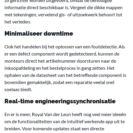
zo gerichter worden uitgevoerd, omdat de benodigde
informatie direct beschikbaar is. Vergeet die dikke mappen
met tekeningen, vervelend gis- of uitzoekwerk behoort tot
het verleden.
Minimaliseer downtime
Ook het handelen bij het oplossen van een foutdetectie. Als
er een defect component wordt gedetecteerd, kunnen de
monteurs direct het artikelnummer doorsturen naar de
inkoopafdeling en het bestelproces in gang zetten. Het
ophalen van de datasheet van het betreffende component is
bovendien gemakkelijk, zodat een reparatie veelal snel
soelaas biedt.
Real-time engineeringssynchronisatie
En er is meer, Royal Van der Leun heeft nog veel meer ideeën
om de functionaliteiten van de intuïtief werkende app uit te
breiden. Voor komende updates staat een directe