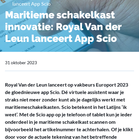
lanceert App Scio
Maritieme schakelkast
innovatie: Royal Van der
Leun lanceert App Scio
31 oktober 2023
Royal Van der Leun lanceert op vakbeurs Europort 2023
de gloednieuwe app Scio. Dé virtuele assistent waar je
straks niet meer zonder kunt als je dagelijks werkt met
maritiemeschakelkasten. Scio betekent in het Latijns ‘ik
weet’. Met de Scio app op je telefoon of tablet kun je ieder
onderdeel in je maritieme schakelkast scannen om
bijvoorbeeld het artikelnummer te achterhalen. Of je klikt
door voor de actuele tekening van het betreffende