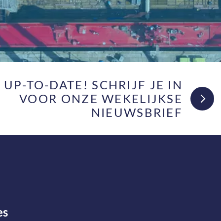
F UP-TO-DATE! SCHRIJF JE IN
VOOR ONZE WEKELIJKSE
NIEUWSBRIEF
es