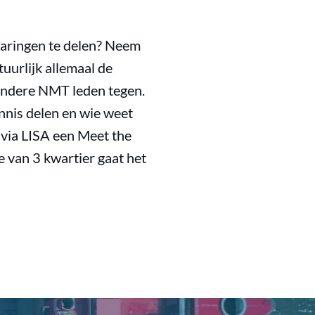
varingen te delen? Neem
uurlijk allemaal de
andere NMT leden tegen.
kennis delen en wie weet
via LISA een Meet the
 van 3 kwartier gaat het