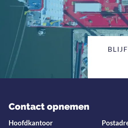
BLIJ
Contact opnemen
Hoofdkantoor
Postadr