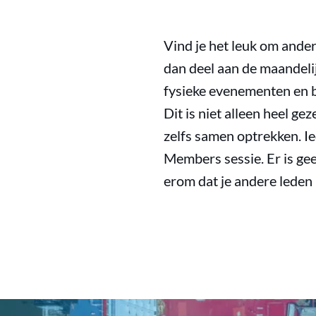
Vind je het leuk om ande
dan deel aan de maandeli
fysieke evenementen en b
Dit is niet alleen heel ge
zelfs samen optrekken. I
Members sessie. Er is ge
erom dat je andere leden 