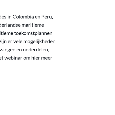
es in Colombia en Peru,
derlandse maritieme
aritieme toekomstplannen
zijn er vele mogelijkheden
ssingen en onderdelen,
het webinar om hier meer