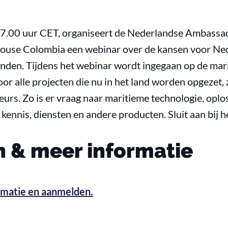
7.00 uur CET, organiseert de Nederlandse Ambassad
ouse Colombia een webinar over de kansen voor Ne
landen. Tijdens het webinar wordt ingegaan op de m
r alle projecten die nu in het land worden opgezet, 
urs. Zo is er vraag naar maritieme technologie, oplo
kennis, diensten en andere producten. Sluit aan bij 
 & meer informatie
ormatie en aanmelden.