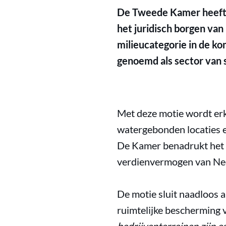
De Tweede Kamer heeft 
het juridisch borgen va
milieucategorie in de k
genoemd als sector van s
Met deze motie wordt erk
watergebonden locaties en
De Kamer benadrukt het 
verdienvermogen van Ne
De motie sluit naadloos 
ruimtelijke bescherming v