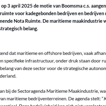
op 3 april 2025 de motie van Boomsma c.s. aangen
n ruimte voor kadegebonden bedrijven en bedrijven
omende Nota Ruimte. De maritieme maakindustrie wo
trategisch belang.
end dat maritieme en offshore bedrijven, vaak afhank
 specifieke infrastructuur, onder druk staan door ru
belang van deze sector voor de strategische autono
derland.
aan bij de Sectoragenda Maritieme Maakindustrie, wa
an maritieme bedrijventerreinen. De agenda stelt: “
K