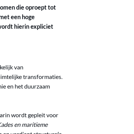
omen die oproept tot
 met een hoge
rdt hierin expliciet
elijk van
imtelijke transformaties.
mie en het duurzaam
arin wordt gepleit voor
ades en maritieme