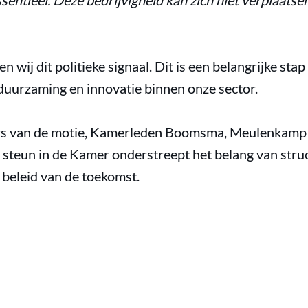
ssentieel. Deze bedrijvigheid kan zich niet verplaatse
ij dit politieke signaal. Dit is een belangrijke st
duurzaming en innovatie binnen onze sector.
rs van de motie, Kamerleden Boomsma, Meulenkamp 
e steun in de Kamer onderstreept het belang van stru
k beleid van de toekomst.