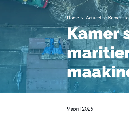
Home
Actueel
Kamer ste
Kamer s
maritie
maakin
9 april 2025