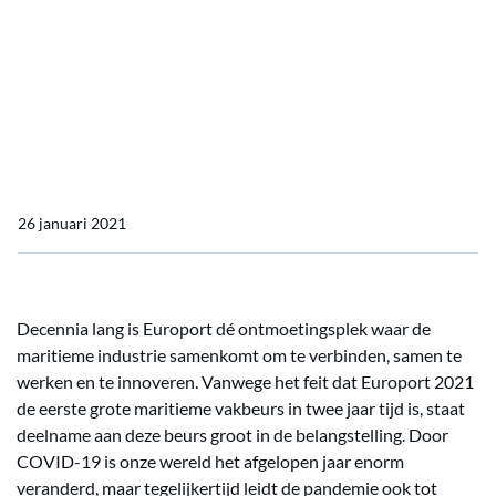
JRC/Alphatron Marine zal
met vertrouwen
deelnemen aan Europort
2021
26 januari 2021
Decennia lang is Europort dé ontmoetingsplek waar de
maritieme industrie samenkomt om te verbinden, samen te
werken en te innoveren. Vanwege het feit dat Europort 2021
de eerste grote maritieme vakbeurs in twee jaar tijd is, staat
deelname aan deze beurs groot in de belangstelling. Door
COVID-19 is onze wereld het afgelopen jaar enorm
veranderd, maar tegelijkertijd leidt de pandemie ook tot