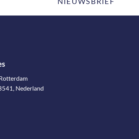
NIEUWSBRIEF
es
Rotterdam
3541, Nederland