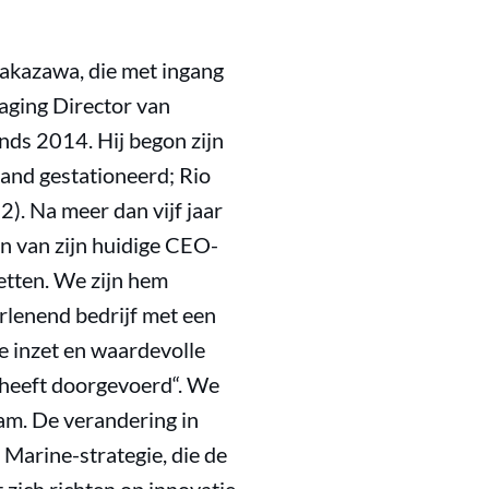
akazawa, die met ingang
aging Director van
ds 2014. Hij begon zijn
land gestationeerd; Rio
. Na meer dan vijf jaar
n van zijn huidige CEO-
etten. We zijn hem
rlenend bedrijf met een
de inzet en waardevolle
e heeft doorgevoerd“. We
am. De verandering in
Marine-strategie, die de