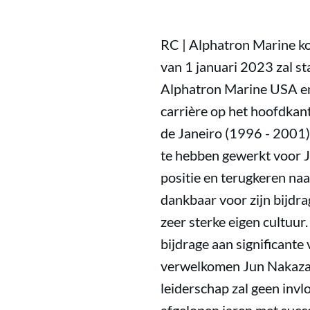
RC | Alphatron Marine k
van 1 januari 2023 zal s
Alphatron Marine USA en 
carrière op het hoofdkan
de Janeiro (1996 - 2001)
te hebben gewerkt voor J
positie en terugkeren naa
dankbaar voor zijn bijdr
zeer sterke eigen cultuur
bijdrage aan significant
verwelkomen Jun Nakazaw
leiderschap zal geen inv