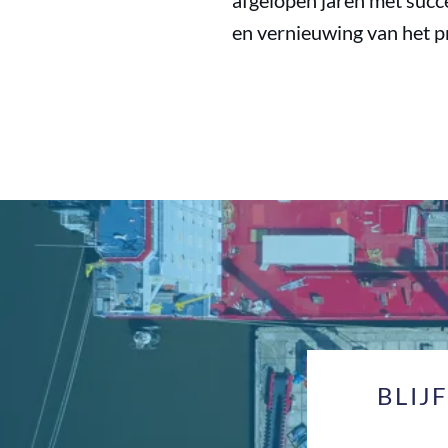
afgelopen jaren met succe
en vernieuwing van het p
BLIJ