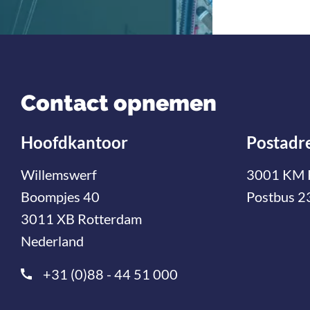
Contact opnemen
Hoofdkantoor
Postadr
Willemswerf
3001 KM 
Boompjes 40
Postbus 2
3011 XB Rotterdam
Nederland
+31 (0)88 - 44 51 000