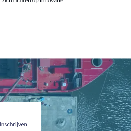
 zich richten op innovatie
Inschrijven