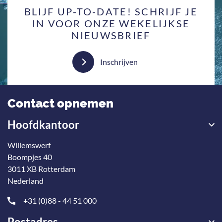
BLIJF UP-TO-DATE! SCHRIJF JE
IN VOOR ONZE WEKELIJKSE
NIEUWSBRIEF
Inschrijven
Contact opnemen
Hoofdkantoor
Willemswerf
Boompjes 40
3011 XB Rotterdam
Nederland
+31 (0)88 - 44 51 000
Postadres