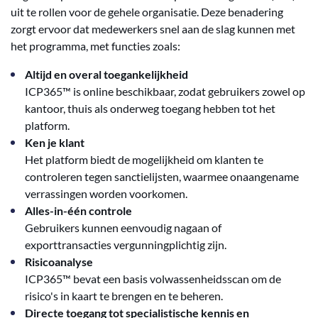
uit te rollen voor de gehele organisatie. Deze benadering
zorgt ervoor dat medewerkers snel aan de slag kunnen met
het programma, met functies zoals:
Altijd en overal toegankelijkheid
ICP365™ is online beschikbaar, zodat gebruikers zowel op
kantoor, thuis als onderweg toegang hebben tot het
platform.
Ken je klant
Het platform biedt de mogelijkheid om klanten te
controleren tegen sanctielijsten, waarmee onaangename
verrassingen worden voorkomen.
Alles-in-één controle
Gebruikers kunnen eenvoudig nagaan of
exporttransacties vergunningplichtig zijn.
Risicoanalyse
ICP365™ bevat een basis volwassenheidsscan om de
risico's in kaart te brengen en te beheren.
Directe toegang tot specialistische kennis en