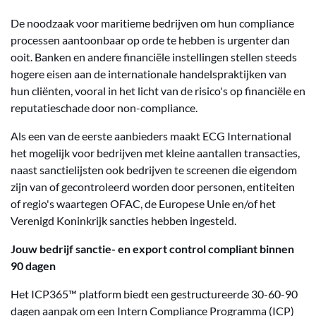
De noodzaak voor maritieme bedrijven om hun compliance
processen aantoonbaar op orde te hebben is urgenter dan
ooit. Banken en andere financiële instellingen stellen steeds
hogere eisen aan de internationale handelspraktijken van
hun cliënten, vooral in het licht van de risico's op financiële en
reputatieschade door non-compliance.
Als een van de eerste aanbieders maakt ECG International
het mogelijk voor bedrijven met kleine aantallen transacties,
naast sanctielijsten ook bedrijven te screenen die eigendom
zijn van of gecontroleerd worden door personen, entiteiten
of regio's waartegen OFAC, de Europese Unie en/of het
Verenigd Koninkrijk sancties hebben ingesteld.
Jouw bedrijf sanctie- en export control compliant binnen
90 dagen
Het ICP365™ platform biedt een gestructureerde 30-60-90
dagen aanpak om een Intern Compliance Programma (ICP)