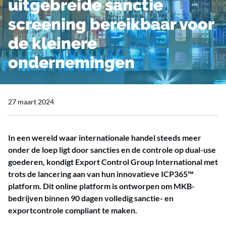
uitgebreide sanctie
screening bereikbaar voor
de kleinere
ondernemingen
27 maart 2024
In een wereld waar internationale handel steeds meer
onder de loep ligt door sancties en de controle op dual-use
goederen, kondigt Export Control Group International met
trots de lancering aan van hun innovatieve ICP365™
platform. Dit online platform is ontworpen om MKB-
bedrijven binnen 90 dagen volledig sanctie- en
exportcontrole compliant te maken.