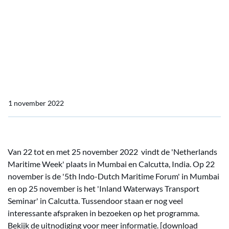
Calcutta
India - Netherlands
Maritime Week in Mumbai
& Calcutta
1 november 2022
Van 22 tot en met 25 november 2022 vindt de 'Netherlands
Maritime Week' plaats in Mumbai en Calcutta, India. Op 22
november is de '5th Indo-Dutch Maritime Forum' in Mumbai
en op 25 november is het 'Inland Waterways Transport
Seminar' in Calcutta. Tussendoor staan er nog veel
interessante afspraken in bezoeken op het programma.
Bekijk de uitnodiging voor meer informatie. [download