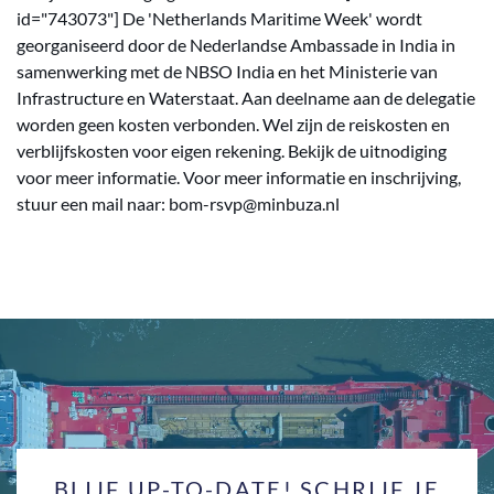
id="743073"] De 'Netherlands Maritime Week' wordt
georganiseerd door de Nederlandse Ambassade in India in
samenwerking met de NBSO India en het Ministerie van
Infrastructure en Waterstaat. Aan deelname aan de delegatie
worden geen kosten verbonden. Wel zijn de reiskosten en
verblijfskosten voor eigen rekening. Bekijk de uitnodiging
voor meer informatie. Voor meer informatie en inschrijving,
stuur een mail naar: bom-rsvp@minbuza.nl
BLIJF UP-TO-DATE! SCHRIJF JE