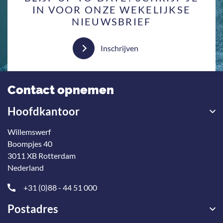
IN VOOR ONZE WEKELIJKSE
NIEUWSBRIEF
Inschrijven
Contact opnemen
Hoofdkantoor
Willemswerf
Boompjes 40
3011 XB Rotterdam
Nederland
+31 (0)88 - 44 51 000
Postadres