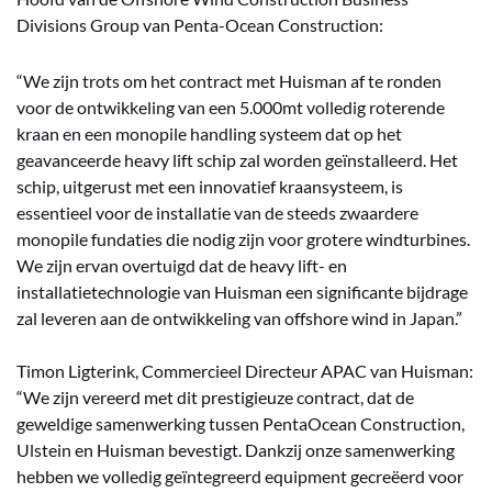
Divisions Group van Penta-Ocean Construction:
“We zijn trots om het contract met Huisman af te ronden
voor de ontwikkeling van een 5.000mt volledig roterende
kraan en een monopile handling systeem dat op het
geavanceerde heavy lift schip zal worden geïnstalleerd. Het
schip, uitgerust met een innovatief kraansysteem, is
essentieel voor de installatie van de steeds zwaardere
monopile fundaties die nodig zijn voor grotere windturbines.
We zijn ervan overtuigd dat de heavy lift- en
installatietechnologie van Huisman een significante bijdrage
zal leveren aan de ontwikkeling van offshore wind in Japan.”
Timon Ligterink, Commercieel Directeur APAC van Huisman:
“We zijn vereerd met dit prestigieuze contract, dat de
geweldige samenwerking tussen PentaOcean Construction,
Ulstein en Huisman bevestigt. Dankzij onze samenwerking
hebben we volledig geïntegreerd equipment gecreëerd voor