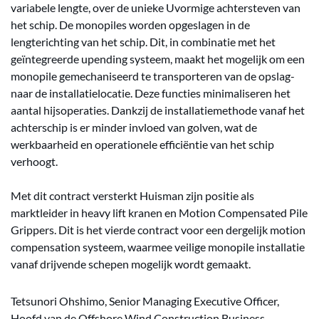
variabele lengte, over de unieke Uvormige achtersteven van
het schip. De monopiles worden opgeslagen in de
lengterichting van het schip. Dit, in combinatie met het
geïntegreerde upending systeem, maakt het mogelijk om een
monopile gemechaniseerd te transporteren van de opslag-
naar de installatielocatie. Deze functies minimaliseren het
aantal hijsoperaties. Dankzij de installatiemethode vanaf het
achterschip is er minder invloed van golven, wat de
werkbaarheid en operationele efficiëntie van het schip
verhoogt.
Met dit contract versterkt Huisman zijn positie als
marktleider in heavy lift kranen en Motion Compensated Pile
Grippers. Dit is het vierde contract voor een dergelijk motion
compensation systeem, waarmee veilige monopile installatie
vanaf drijvende schepen mogelijk wordt gemaakt.
Tetsunori Ohshimo, Senior Managing Executive Officer,
Hoofd van de Offshore Wind Construction Business