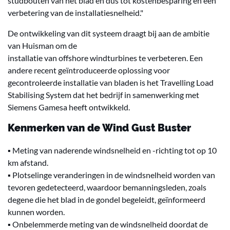
studbouten van het blad en dus tot kostenbesparing en een
verbetering van de installatiesnelheid."
De ontwikkeling van dit systeem draagt bij aan de ambitie
van Huisman om de
installatie van offshore windturbines te verbeteren. Een
andere recent geïntroduceerde oplossing voor
gecontroleerde installatie van bladen is het Travelling Load
Stabilising System dat het bedrijf in samenwerking met
Siemens Gamesa heeft ontwikkeld.
Kenmerken van de Wind Gust Buster
▪ Meting van naderende windsnelheid en -richting tot op 10
km afstand.
▪ Plotselinge veranderingen in de windsnelheid worden van
tevoren gedetecteerd, waardoor bemanningsleden, zoals
degene die het blad in de gondel begeleidt, geïnformeerd
kunnen worden.
▪ Onbelemmerde meting van de windsnelheid doordat de