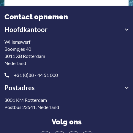
Contact opnemen
Hoofdkantoor
Willemswerf
Boompjes 40
3011 XB Rotterdam
Nederland
+31 (0)88 - 44 51 000
Postadres
3001 KM Rotterdam
Postbus 23541, Nederland
Volg ons