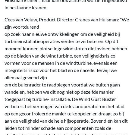
Huisman kranen, maar kan ook achteraf worden ingebouwd
in bestaande kranen.
Cees van Veluw, Product Director Cranes van Huisman: "We
zijn voortdurend
op zoek naar nieuwe ontwikkelingen om de veiligheid bij
turbineinstallatieoperaties verder te verbeteren. Op dit
moment kunnen plotselinge windstoten die invloed hebben
op de bladen van de windturbine, een veiligheidsrisico
vormen voor de mensen in de windturbine, evenals een
integriteitsrisico voor het blad en de nacelle. Terwijl we
allemaal gewend zijn
om de buienrader te raadplegen voordat we buiten gaan
wandelen, hebben we dit nog niet op dezelfde manier
toegepast bij turbine-installatie. De Wind Gust Buster
verbetert het vermogen van de kraanoperator om het blad
op een gecontroleerde manier te koppelen en draagt zo bij
aan de veiligheid van de hele hijsoperatie. Bovendien kan dit
leiden tot minder schade aan componenten zoals de