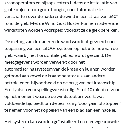
kraanoperators en hijsopzichters tijdens de installatie van
grote objecten op grote hoogte, door informatie te
verschaffen over de naderende wind in een straal van 360°
rond de giek. Met de Wind Gust Buster kunnen naderende
windstoten worden voorspeld voordat ze de giek bereiken.
De meting van de naderende wind wordt uitgevoerd door
toepassing van een LiDAR-systeem op het uiteinde van de
giek, waarbij het horizontale gebied wordt gescand. De
meetgegevens worden verwerkt door het
automatiseringssysteem van de kraan en kunnen worden
getoond aan zowel de kraanoperator als aan andere
betrokkenen, bijvoorbeeld op de brug van het kraanschip.
Een typisch voorspellingsvenster ligt 5 tot 10 minuten voor
op het moment waarop de windstoot arriveert, wat
voldoende tijd biedt om de beslissing "doorgaan of stoppen"
te nemen voor het koppelen van een blad aan een nacelle.
Het systeem kan worden geïnstalleerd op nieuwgebouwde