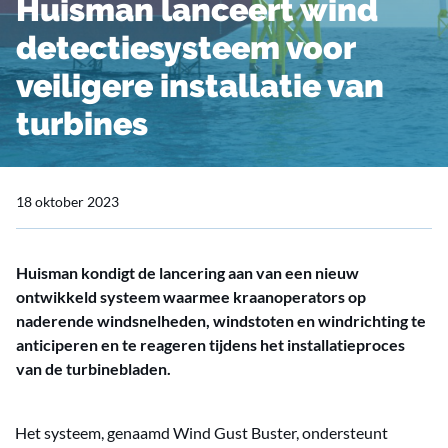
Huisman lanceert wind
detectiesysteem voor
veiligere installatie van
turbines
18 oktober 2023
Huisman kondigt de lancering aan van een nieuw
ontwikkeld systeem waarmee kraanoperators op
naderende windsnelheden, windstoten en windrichting te
anticiperen en te reageren tijdens het installatieproces
van de turbinebladen.
Het systeem, genaamd Wind Gust Buster, ondersteunt