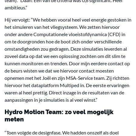
team). “Daan: Een van de criteria was 0,8 significant. Heel
ambitieus.”
Hij vervolgt: “We hebben vooral heel veel energie gestoken in
het simuleren van het vliegsysteem. We zetten hiervoor
onder andere Computationele vloeistofdynamica (CFD) in
om te doorgronden hoe de boot zich onder verschillende
omstandigheden zou gedragen. Deze simulaties leverden al
zoveel data op dat we een oplossing zochten om dit slim te
kunnen monitoren en trenden. Door mijn eerdere contact op
de beurs wisten we dat we hiervoor contact moesten
opnemen met het Joël en zijn MSA-Service team. Zij richtten
hiervoor het dataplatform Multiped in. De eerste ervaringen
waren al heel prettig. Direct inzage in de resultaten van de
aanpassingen in je simulaties is al veel winst.”
Hydro Motion Team: zo veel mogelijk
meten
“Toen volgde de designfase. We hadden onszelf als doel