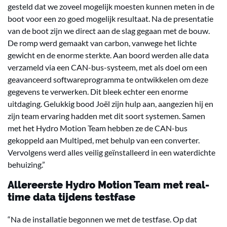
gesteld dat we zoveel mogelijk moesten kunnen meten in de
boot voor een zo goed mogelijk resultaat. Na de presentatie
van de boot zijn we direct aan de slag gegaan met de bouw.
De romp werd gemaakt van carbon, vanwege het lichte
gewicht en de enorme sterkte. Aan boord werden alle data
verzameld via een CAN-bus-systeem, met als doel om een
geavanceerd softwareprogramma te ontwikkelen om deze
gegevens te verwerken. Dit bleek echter een enorme
uitdaging. Gelukkig bood Joël zijn hulp aan, aangezien hij en
zijn team ervaring hadden met dit soort systemen. Samen
met het Hydro Motion Team hebben ze de CAN-bus
gekoppeld aan Multiped, met behulp van een converter.
Vervolgens werd alles veilig geïnstalleerd in een waterdichte
behuizing.”
Allereerste Hydro Motion Team met real-
time data tijdens testfase
“Na de installatie begonnen we met de testfase. Op dat