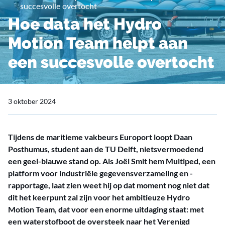
succesvolle overtocht
Hoe data het Hydro
Motion Team helpt aan
een succesvolle overtocht
3 oktober 2024
Tijdens de maritieme vakbeurs Europort loopt Daan
Posthumus, student aan de TU Delft, nietsvermoedend
een geel-blauwe stand op. Als Joël Smit hem Multiped, een
platform voor industriële gegevensverzameling en -
rapportage, laat zien weet hij op dat moment nog niet dat
dit het keerpunt zal zijn voor het ambitieuze Hydro
Motion Team, dat voor een enorme uitdaging staat: met
een waterstofboot de oversteek naar het Verenigd