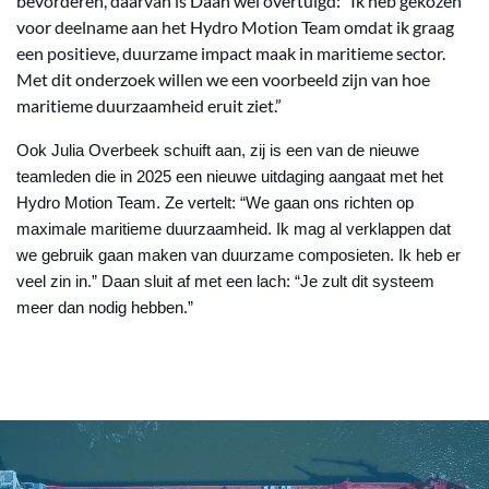
bevorderen, daarvan is Daan wel overtuigd: “Ik heb gekozen
voor deelname aan het Hydro Motion Team omdat ik graag
een positieve, duurzame impact maak in maritieme sector.
Met dit onderzoek willen we een voorbeeld zijn van hoe
maritieme duurzaamheid eruit ziet.”
Ook Julia Overbeek schuift aan, zij is een van de nieuwe
teamleden die in 2025 een nieuwe uitdaging aangaat met het
Hydro Motion Team. Ze vertelt: “We gaan ons richten op
maximale maritieme duurzaamheid. Ik mag al verklappen dat
we gebruik gaan maken van duurzame composieten. Ik heb er
veel zin in.” Daan sluit af met een lach: “Je zult dit systeem
meer dan nodig hebben.”