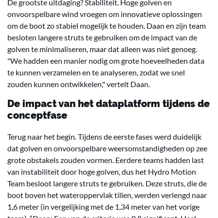
De grootste uitdaging? Stabiliteit. Hoge golven en
onvoorspelbare wind vroegen om innovatieve oplossingen
om de boot zo stabiel mogelijk te houden. Daan en zijn team
besloten langere struts te gebruiken om de impact van de
golven te minimaliseren, maar dat alleen was niet genoeg.
"We hadden een manier nodig om grote hoeveelheden data
te kunnen verzamelen en te analyseren, zodat we snel
zouden kunnen ontwikkelen," vertelt Daan.
De impact van het dataplatform tijdens de
conceptfase
Terug naar het begin. Tijdens de eerste fases werd duidelijk
dat golven en onvoorspelbare weersomstandigheden op zee
grote obstakels zouden vormen. Eerdere teams hadden last
van instabiliteit door hoge golven, dus het Hydro Motion
Team besloot langere struts te gebruiken. Deze struts, die de
boot boven het wateroppervlak tillen, werden verlengd naar
1,6 meter (in vergelijking met de 1,34 meter van het vorige