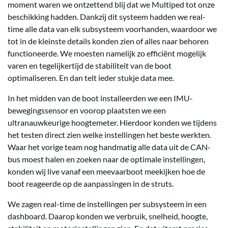
moment waren we ontzettend blij dat we Multiped tot onze
beschikking hadden. Dankzij dit systeem hadden we real-
time alle data van elk subsysteem voorhanden, waardoor we
tot in de kleinste details konden zien of alles naar behoren
functioneerde. We moesten namelijk zo efficiënt mogelijk
varen en tegelijkertijd de stabiliteit van de boot
optimaliseren. En dan telt ieder stukje data mee.
In het midden van de boot installeerden we een IMU-
bewegingssensor en voorop plaatsten we een
ultranauwkeurige hoogtemeter. Hierdoor konden we tijdens
het testen direct zien welke instellingen het beste werkten.
Waar het vorige team nog handmatig alle data uit de CAN-
bus moest halen en zoeken naar de optimale instellingen,
konden wij live vanaf een meevaarboot meekijken hoe de
boot reageerde op de aanpassingen in de struts.
We zagen real-time de instellingen per subsysteem in een
dashboard. Daarop konden we verbruik, snelheid, hoogte,