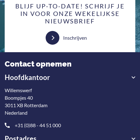
BLIJF UP-TO-DATE! SCHRIJF JE
IN VOOR ONZE WEKELIJKSE
NIEUWSBRIEF
Inschrijven
Contact opnemen
Hoofdkantoor
Willemswerf
Boompjes 40
3011 XB Rotterdam
Nederland
+31 (0)88 - 44 51 000
Postadres