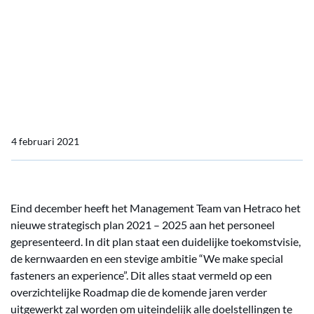
strategisch plan
Hetraco wijzigt directie en
presenteert nieuw
strategisch plan
4 februari 2021
Eind december heeft het Management Team van Hetraco het
nieuwe strategisch plan 2021 – 2025 aan het personeel
gepresenteerd. In dit plan staat een duidelijke toekomstvisie,
de kernwaarden en een stevige ambitie “We make special
fasteners an experience”. Dit alles staat vermeld op een
overzichtelijke Roadmap die de komende jaren verder
uitgewerkt zal worden om uiteindelijk alle doelstellingen te