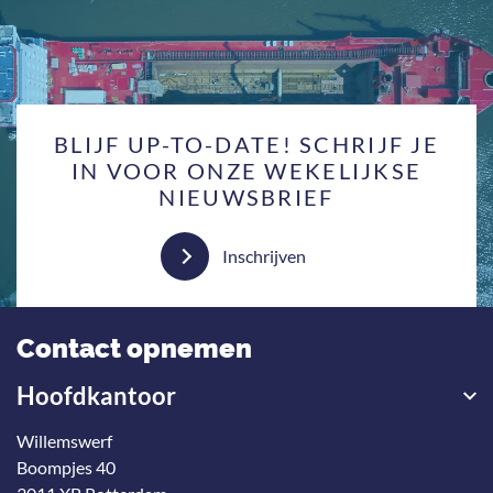
BLIJF UP-TO-DATE! SCHRIJF JE
IN VOOR ONZE WEKELIJKSE
NIEUWSBRIEF
Inschrijven
Contact opnemen
Hoofdkantoor
Willemswerf
Boompjes 40