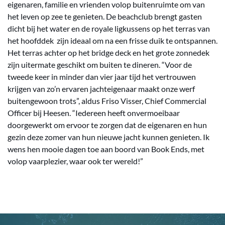
eigenaren, familie en vrienden volop buitenruimte om van
het leven op zee te genieten. De beachclub brengt gasten
dicht bij het water en de royale ligkussens op het terras van
het hoofddek zijn ideaal om na een frisse duik te ontspannen.
Het terras achter op het bridge deck en het grote zonnedek
zijn uitermate geschikt om buiten te dineren. “Voor de
tweede keer in minder dan vier jaar tijd het vertrouwen
krijgen van zo’n ervaren jachteigenaar maakt onze werf
buitengewoon trots”, aldus Friso Visser, Chief Commercial
Officer bij Heesen. “Iedereen heeft onvermoeibaar
doorgewerkt om ervoor te zorgen dat de eigenaren en hun
gezin deze zomer van hun nieuwe jacht kunnen genieten. Ik
wens hen mooie dagen toe aan boord van Book Ends, met
volop vaarplezier, waar ook ter wereld!”