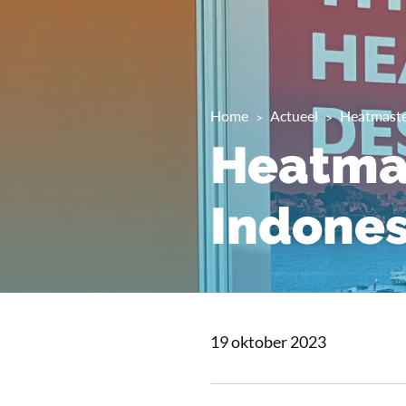
Home
Actueel
Heatmaste
Heatmas
Indones
19 oktober 2023