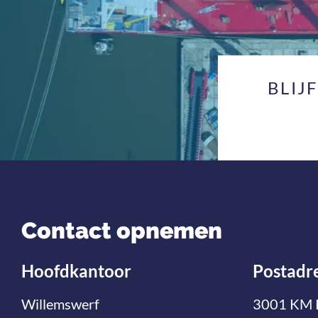
BLIJ
Contact opnemen
Hoofdkantoor
Postadr
Willemswerf
3001 KM 