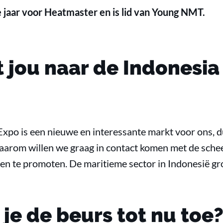
e jaar voor Heatmaster en is lid van Young NMT.
 jou naar de Indonesia
Expo is een nieuwe en interessante markt voor ons, 
aarom willen we graag in contact komen met de sch
en te promoten. De maritieme sector in Indonesië gro
je de beurs tot nu toe