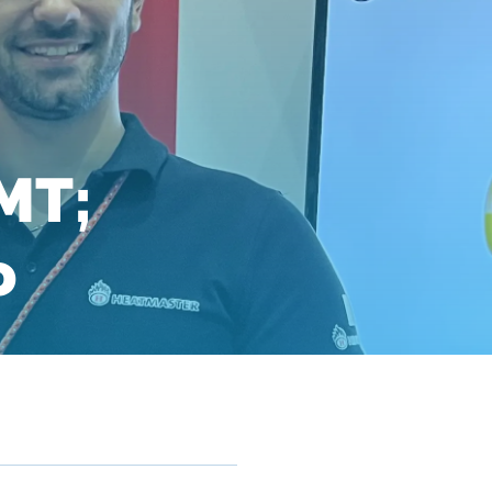
MT;
o