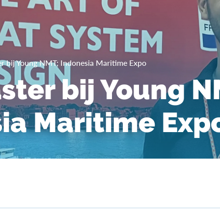
r bij Young NMT; Indonesia Maritime Expo
ter bij Young N
ia Maritime Exp