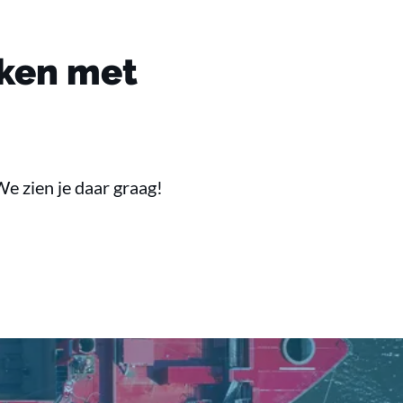
rken met
e zien je daar graag!