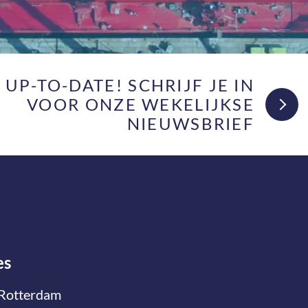
F UP-TO-DATE! SCHRIJF JE IN
VOOR ONZE WEKELIJKSE
NIEUWSBRIEF
es
Rotterdam