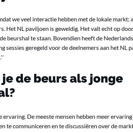
omdat we veel interactie hebben met de lokale markt; 
 Het NL paviljoen is geweldig. Het valt echt op door
 de beurshal te staan. Bovendien heeft de Nederland
g sessies geregeld voor de deelnemers aan het NL pa
''
 je de beurs als jonge
al?
ge ervaring. De meeste mensen hebben meer ervaring d
n te communiceren en te discussiëren over de markt. 