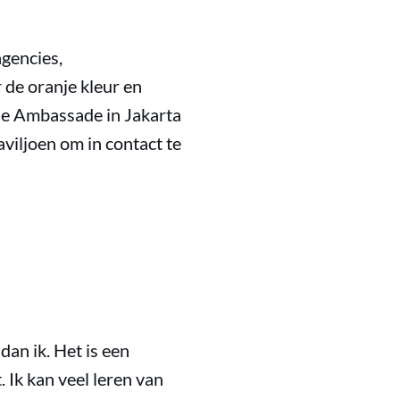
agencies,
 de oranje kleur en
se Ambassade in Jakarta
viljoen om in contact te
an ik. Het is een
Ik kan veel leren van