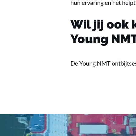
hun ervaring en het helpt
Wil jij oo
Young NMT’
De Young NMT ontbijtsess