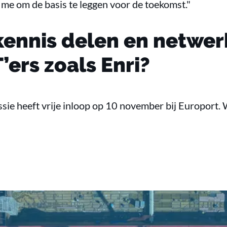
 me om de basis te leggen voor de toekomst."
k kennis delen en netwe
ers zoals Enri?
ie heeft vrije inloop op 10 november bij Europort. W