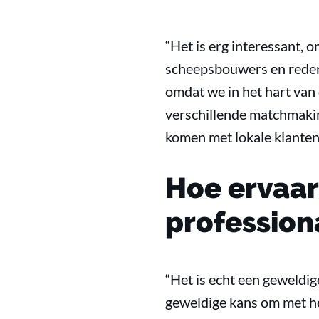
“Het is erg interessant, 
scheepsbouwers en reders.
omdat we in het hart van
verschillende matchmakin
komen met lokale klanten.
Hoe ervaar
profession
“Het is echt een geweldi
geweldige kans om met he