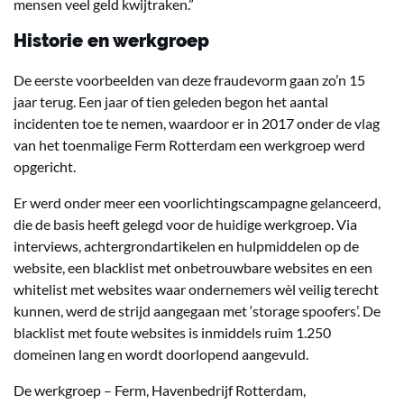
mensen veel geld kwijtraken.”
Historie en werkgroep
De eerste voorbeelden van deze fraudevorm gaan zo’n 15
jaar terug. Een jaar of tien geleden begon het aantal
incidenten toe te nemen, waardoor er in 2017 onder de vlag
van het toenmalige Ferm Rotterdam een werkgroep werd
opgericht.
Er werd onder meer een voorlichtingscampagne gelanceerd,
die de basis heeft gelegd voor de huidige werkgroep. Via
interviews, achtergrondartikelen en hulpmiddelen op de
website, een blacklist met onbetrouwbare websites en een
whitelist met websites waar ondernemers wèl veilig terecht
kunnen, werd de strijd aangegaan met ‘storage spoofers’. De
blacklist met foute websites is inmiddels ruim 1.250
domeinen lang en wordt doorlopend aangevuld.
De werkgroep – Ferm, Havenbedrijf Rotterdam,