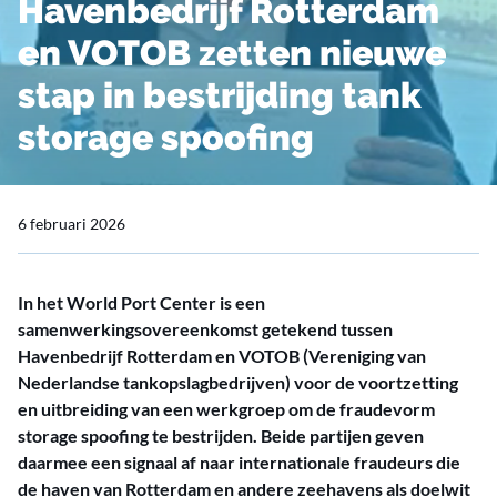
Havenbedrijf Rotterdam
en VOTOB zetten nieuwe
stap in bestrijding tank
storage spoofing
6 februari 2026
In het World Port Center is een
samenwerkingsovereenkomst getekend tussen
Havenbedrijf Rotterdam en VOTOB (Vereniging van
Nederlandse tankopslagbedrijven) voor de voortzetting
en uitbreiding van een werkgroep om de fraudevorm
storage spoofing te bestrijden. Beide partijen geven
daarmee een signaal af naar internationale fraudeurs die
de haven van Rotterdam en andere zeehavens als doelwit