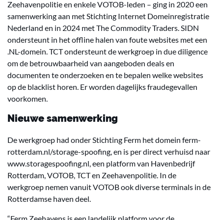
Zeehavenpolitie en enkele VOTOB-leden – ging in 2020 een
samenwerking aan met Stichting Internet Domeinregistratie
Nederland en in 2024 met The Commodity Traders. SIDN
ondersteunt in het offline halen van foute websites met een
.NL-domein. TCT ondersteunt de werkgroep in due diligence
om de betrouwbaarheid van aangeboden deals en
documenten te onderzoeken en te bepalen welke websites
op de blacklist horen. Er worden dagelijks fraudegevallen
voorkomen.
Nieuwe samenwerking
De werkgroep had onder Stichting Ferm het domein ferm-
rotterdam.nl/storage-spoofing, en is per direct verhuisd naar
www.storagespoofing.nl, een platform van Havenbedrijf
Rotterdam, VOTOB, TCT en Zeehavenpolitie. In de
werkgroep nemen vanuit VOTOB ook diverse terminals in de
Rotterdamse haven deel.
“Ferm Zeehavens is een landelijk platform voor de