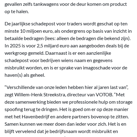
gevallen zelfs tankwagens voor de deur komen om product
op te halen.
De jaarlijkse schadepost voor traders wordt geschat op ten
minste 10 miljoen euro, als ondergrens op basis van inzicht in
betaalde bedragen (lees: alleen de bedragen die bekend zijn).
In 2025 is voor 2,5 miljard euro aan aangeboden deals bij de
werkgroep gemeld. Daarnaast is er een aanzienlijke
schadepost voor bedrijven wiens naam en gegevens
misbruikt worden, en is er sprake van imagoschade voor de
haven(s) als geheel.
“Verschillende van onze leden hebben hier al jaren last van”,
zegt Willem-Henk Streekstra, directeur van VOTOB. “Met
deze samenwerking bieden we professionele hulp om storage
spoofing terug te dringen. Het is goed om er op deze manier
met het Havenbedrijf en andere partners bovenop te zitten.
Samen kunnen we meer doen dan ieder voor zich. Het is en
blijft vervelend dat je bedrijfsnaam wordt misbruikt en