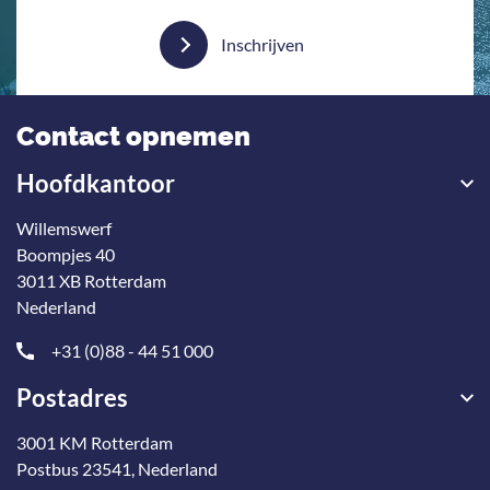
Inschrijven
Contact opnemen
Hoofdkantoor
Willemswerf
Boompjes 40
3011 XB Rotterdam
Nederland
+31 (0)88 - 44 51 000
Postadres
3001 KM Rotterdam
Postbus 23541, Nederland