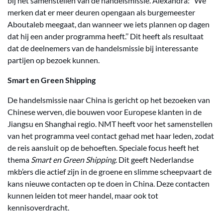
bij het samenstellen van de handelsmissie. Alexandra: ‘’We
merken dat er meer deuren opengaan als burgemeester
Aboutaleb meegaat, dan wanneer we iets plannen op dagen
dat hij een ander programma heeft.’’ Dit heeft als resultaat
dat de deelnemers van de handelsmissie bij interessante
partijen op bezoek kunnen.
Smart en Green Shipping
De handelsmissie naar China is gericht op het bezoeken van
Chinese werven, die bouwen voor Europese klanten in de
Jiangsu en Shanghai regio. NMT heeft voor het samenstellen
van het programma veel contact gehad met haar leden, zodat
de reis aansluit op de behoeften. Speciale focus heeft het
thema
Smart en Green Shipping
. Dit geeft Nederlandse
mkb’ers die actief zijn in de groene en slimme scheepvaart de
kans nieuwe contacten op te doen in China. Deze contacten
kunnen leiden tot meer handel, maar ook tot
kennisoverdracht.