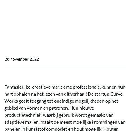
composiet
Hak je grote constructie in
delen en maak het in
composiet
28 november 2022
Fantasierijke, creatieve maritieme professionals, kunnen hun
hart ophalen na het lezen van dit verhaal! De startup Curve
Works geeft toegang tot oneindige mogelijkheden op het
gebied van vormen en patronen. Hun nieuwe
productietechniek, waarbij gebruik wordt gemaakt van
adaptieve mallen, maakt de meest moeilijke krommingen van
panelen in kunststof composiet en hout mogelijk. Houten