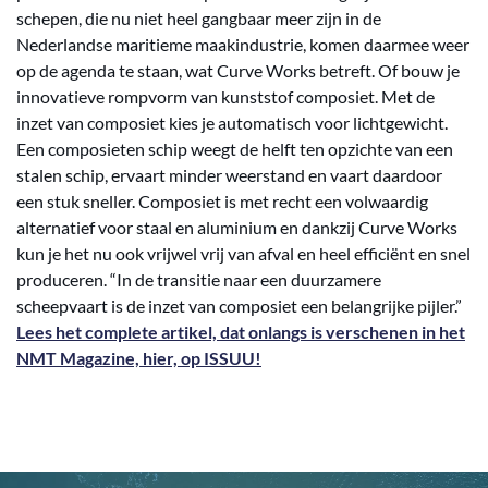
schepen, die nu niet heel gangbaar meer zijn in de
Nederlandse maritieme maakindustrie, komen daarmee weer
op de agenda te staan, wat Curve Works betreft. Of bouw je
innovatieve rompvorm van kunststof composiet. Met de
inzet van composiet kies je automatisch voor lichtgewicht.
Een composieten schip weegt de helft ten opzichte van een
stalen schip, ervaart minder weerstand en vaart daardoor
een stuk sneller. Composiet is met recht een volwaardig
alternatief voor staal en aluminium en dankzij Curve Works
kun je het nu ook vrijwel vrij van afval en heel efficiënt en snel
produceren. “In de transitie naar een duurzamere
scheepvaart is de inzet van composiet een belangrijke pijler.”
Lees het complete artikel, dat onlangs is verschenen in het
NMT Magazine, hier, op ISSUU!