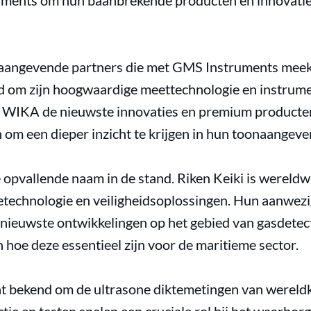
ments om hun baanbrekende producten en innovaties
naangevende partners die met GMS Instruments mee
 om zijn hoogwaardige meettechnologie en instrume
al WIKA de nieuwste innovaties en premium producte
 om een dieper inzicht te krijgen in hun toonaangeve
 opvallende naam in de stand. Riken Keiki is wereldw
technologie en veiligheidsoplossingen. Hun aanwezi
nieuwste ontwikkelingen op het gebied van gasdetecti
 hoe deze essentieel zijn voor de maritieme sector.
t bekend om de ultrasone diktemetingen van wereldk