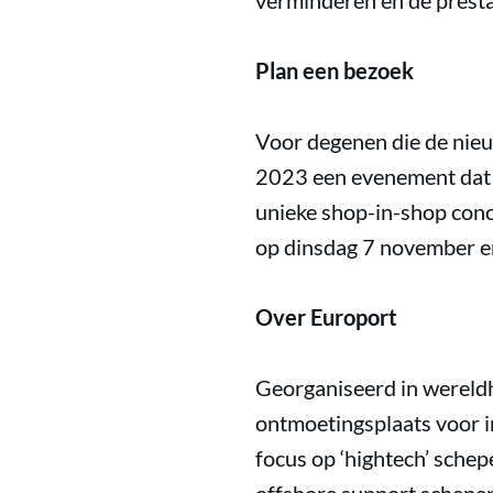
verminderen en de presta
Plan een bezoek
Voor degenen die de nieu
2023 een evenement dat 
unieke shop-in-shop conc
op dinsdag 7 november e
Over Europort
Georganiseerd in wereldh
ontmoetingsplaats voor i
focus op ‘hightech’ sche