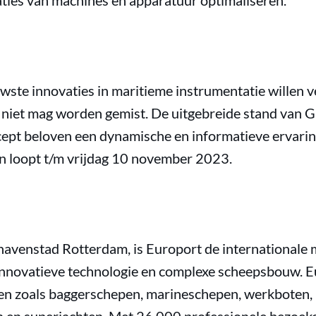
ties van machines en apparatuur optimaliseren.
wste innovaties in maritieme instrumentatie willen v
niet mag worden gemist. De uitgebreide stand van 
ept beloven een dynamische en informatieve ervari
n loopt t/m vrijdag 10 november 2023.
avenstad Rotterdam, is Europort de internationale 
nnovatieve technologie en complexe scheepsbouw. Eu
pen zoals baggerschepen, marineschepen, werkboten,