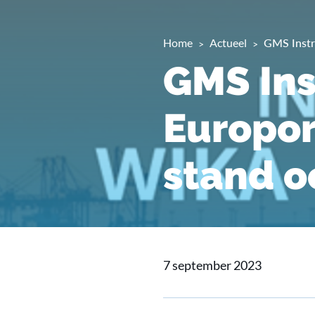
Home
Actueel
GMS Instr
GMS Ins
Europor
stand o
7 september 2023