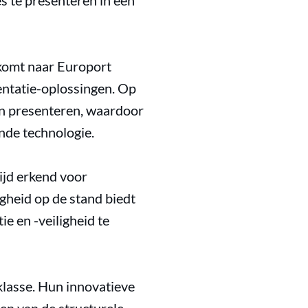
 te presenteren in een
komt naar Europort
ntatie-oplossingen. Op
n presenteren, waardoor
nde technologie.
ijd erkend voor
gheid op de stand biedt
e en -veiligheid te
lasse. Hun innovatieve