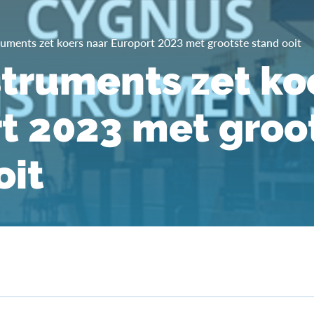
uments zet koers naar Europort 2023 met grootste stand ooit
truments zet ko
t 2023 met groo
oit