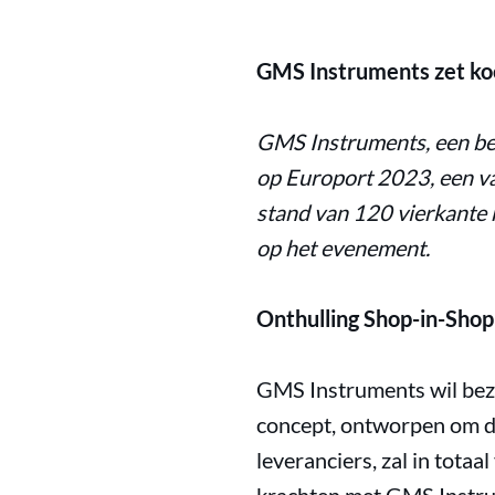
GMS Instruments zet koe
GMS Instruments, een bek
op Europort 2023, een va
stand van 120 vierkante 
op het evenement.
Onthulling Shop-in-Shop
GMS Instruments wil bezo
concept, ontworpen om de
leveranciers, zal in tota