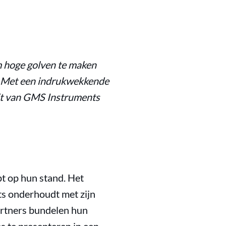
m hoge golven te maken
n. Met een indrukwekkende
oit van GMS Instruments
t op hun stand. Het
ts onderhoudt met zijn
partners bundelen hun