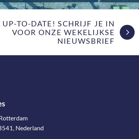
F UP-TO-DATE! SCHRIJF JE IN
VOOR ONZE WEKELIJKSE
NIEUWSBRIEF
es
Rotterdam
3541, Nederland