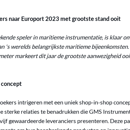
rs naar Europort 2023 met grootste stand ooit
ende speler in maritieme instrumentatie, is klaar o
n 's werelds belangrijkste maritieme bijeenkomste
meter markeert dit jaar de grootste aanwezigheid o
 concept
ekers intrigeren met een uniek shop-in-shop concep
 sterke relaties te benadrukken die GMS Instrumen
al vijf gewaardeerde leveranciers presenteren. Deze 