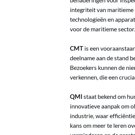
benaderingen voor inspect
integriteit van maritieme
technologieën en apparat
voor de maritieme sector
CMT
is een vooraanstaan
deelname aan de stand be
Bezoekers kunnen de nie
verkennen, die een crucia
QMI
staat bekend om hun
innovatieve aanpak om oli
industrie, waar efficiënti
kans om meer te leren ov