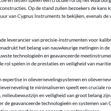
ie en testen spelen een cruciale rol bij het waarbor
 constructies. Op de stand zullen bezoekers de kans 
uur van Cygnus Instruments te bekijken, evenals de 
.
de leverancier van precisie-instrumenten voor kalibr
nadrukt het belang van nauwkeurige metingen in de
uwste technologieën en geavanceerde meetinstrume
le rol spelen in de prestaties en veiligheid van marit
 expertise in olievernevelingsystemen en olievernev
everneveling te minimaliseren speelt een cruciale ro
e, milieubewustzijn en veiligheid van groot belang zij
er de geavanceerde technologieën en systemen van Q