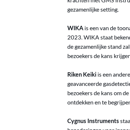
krachten met GMS Instru
gezamenlijke setting.
WIKA
is een van de too
2023. WIKA staat bekend
de gezamenlijke stand z
bezoekers de kans krijgen
Riken Keiki
is een andere
geavanceerde gasdetectie
bezoekers de kans om de 
ontdekken en te begrijpen
Cygnus Instruments
staa