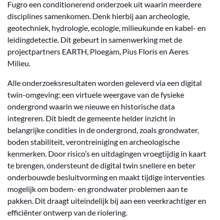
Fugro een conditionerend onderzoek uit waarin meerdere
disciplines samenkomen. Denk hierbij aan archeologie,
geotechniek, hydrologie, ecologie, milieukunde en kabel- en
leidingdetectie. Dit gebeurt in samenwerking met de
projectpartners EARTH, Ploegam, Pius Floris en Aeres
Milieu.
Alle onderzoeksresultaten worden geleverd via een digital
twin-omgeving: een virtuele weergave van de fysieke
ondergrond waarin we nieuwe en historische data
integreren. Dit biedt de gemeente helder inzicht in
belangrijke condities in de ondergrond, zoals grondwater,
boden stabiliteit, verontreiniging en archeologische
kenmerken. Door risico’s en uitdagingen vroegtijdig in kaart
te brengen, ondersteunt de digital twin snellere en beter
onderbouwde besluitvorming en maakt tijdige interventies
mogelijk om bodem- en grondwater problemen aan te
pakken. Dit draagt uiteindelijk bij aan een veerkrachtiger en
efficiënter ontwerp van de riolering.