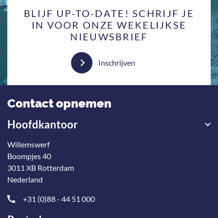
BLIJF UP-TO-DATE! SCHRIJF JE
IN VOOR ONZE WEKELIJKSE
NIEUWSBRIEF
Inschrijven
Contact opnemen
Hoofdkantoor
Willemswerf
Boompjes 40
3011 XB Rotterdam
Nederland
+31 (0)88 - 44 51 000