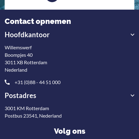
Contact opnemen
Hoofdkantoor
Willemswerf
Boompjes 40
3011 XB Rotterdam
Nederland
+31 (0)88 - 44 51 000
Postadres
3001 KM Rotterdam
Postbus 23541, Nederland
Volg ons