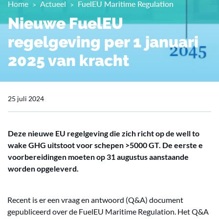
Home
Actueel
FuelEU Maritime Regulation
Nieuwe FuelEU
regelgeving per 1 januari
2025 van kracht
25 juli 2024
Deze nieuwe EU regelgeving die zich richt op de well to
wake GHG uitstoot voor schepen >5000 GT. De eerste e
voorbereidingen moeten op 31 augustus aanstaande
worden opgeleverd.
Recent is er een vraag en antwoord (Q&A) document
gepubliceerd over de FuelEU Maritime Regulation. Het Q&A