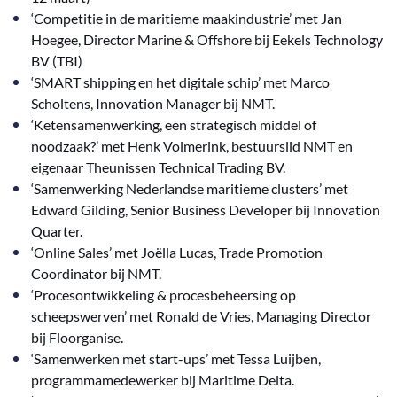
‘Competitie in de maritieme maakindustrie’ met Jan
Hoegee, Director Marine & Offshore bij Eekels Technology
BV (TBI)
‘SMART shipping en het digitale schip’ met Marco
Scholtens, Innovation Manager bij NMT.
‘Ketensamenwerking, een strategisch middel of
noodzaak?’ met Henk Volmerink, bestuurslid NMT en
eigenaar Theunissen Technical Trading BV.
‘Samenwerking Nederlandse maritieme clusters’ met
Edward Gilding, Senior Business Developer bij Innovation
Quarter.
‘Online Sales’ met Joëlla Lucas, Trade Promotion
Coordinator bij NMT.
‘Procesontwikkeling & procesbeheersing op
scheepswerven’ met Ronald de Vries, Managing Director
bij Floorganise.
‘Samenwerken met start-ups’ met Tessa Luijben,
programmamedewerker bij Maritime Delta.