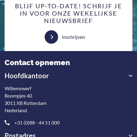
BLIJF UP-TO-DATE! SCHRIJF JE
IN VOOR ONZE WEKELIJKSE
NIEUWSBRIEF
Inschrijven
Contact opnemen
Hoofdkantoor
Willemswerf
Boompjes 40
3011 XB Rotterdam
Nederland
+31 (0)88 - 44 51 000
Postadres