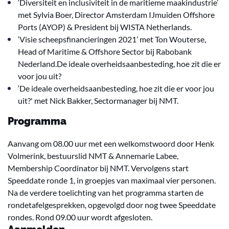
‘Diversiteit en inclusiviteit in de maritieme maakindustrie’
met Sylvia Boer, Director Amsterdam IJmuiden Offshore
Ports (AYOP) & President bij WISTA Netherlands.
‘Visie scheepsfinancieringen 2021’ met Ton Wouterse,
Head of Maritime & Offshore Sector bij Rabobank
Nederland.De ideale overheidsaanbesteding, hoe zit die er
voor jou uit?
‘De ideale overheidsaanbesteding, hoe zit die er voor jou
uit?' met Nick Bakker, Sectormanager bij NMT.
Programma
Aanvang om 08.00 uur met een welkomstwoord door Henk
Volmerink, bestuurslid NMT & Annemarie Labee,
Membership Coordinator bij NMT. Vervolgens start
Speeddate ronde 1, in groepjes van maximaal vier personen.
Na de verdere toelichting van het programma starten de
rondetafelgesprekken, opgevolgd door nog twee Speeddate
rondes. Rond 09.00 uur wordt afgesloten.