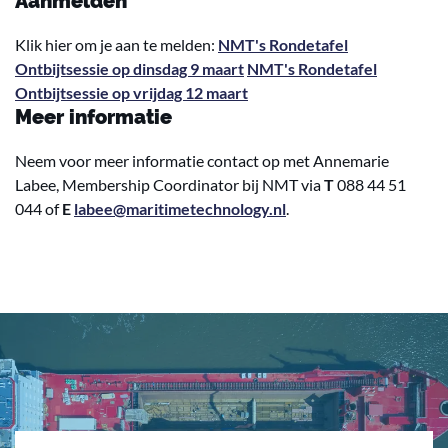
Aanmelden
Klik hier om je aan te melden:
NMT's Rondetafel
Ontbijtsessie op dinsdag 9 maart
NMT's Rondetafel
Ontbijtsessie op vrijdag 12 maart
Meer informatie
Neem voor meer informatie contact op met Annemarie
Labee, Membership Coordinator bij NMT via
T
088 44 51
044 of
E
labee@maritimetechnology.nl
.