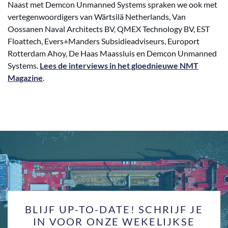
Naast met Demcon Unmanned Systems spraken we ook met
vertegenwoordigers van Wärtsilä Netherlands, Van
Oossanen Naval Architects BV, QMEX Technology BV, EST
Floattech, Evers+Manders Subsidieadviseurs, Europort
Rotterdam Ahoy, De Haas Maassluis en Demcon Unmanned
Systems.
Lees de interviews in het gloednieuwe NMT
Magazine
.
BLIJF UP-TO-DATE! SCHRIJF JE
IN VOOR ONZE WEKELIJKSE