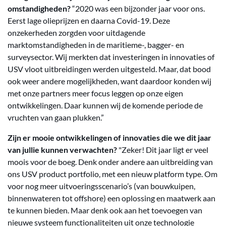
omstandigheden?
“2020 was een bijzonder jaar voor ons.
Eerst lage olieprijzen en daarna Covid-19. Deze
onzekerheden zorgden voor uitdagende
marktomstandigheden in de maritieme-, bagger- en
surveysector. Wij merkten dat investeringen in innovaties of
USV vloot uitbreidingen werden uitgesteld. Maar, dat bood
ook weer andere mogelijkheden, want daardoor konden wij
met onze partners meer focus leggen op onze eigen
ontwikkelingen. Daar kunnen wij de komende periode de
vruchten van gaan plukken.”
Zijn er mooie ontwikkelingen of innovaties die we dit jaar
van jullie kunnen verwachten?
"Zeker! Dit jaar ligt er veel
moois voor de boeg. Denk onder andere aan uitbreiding van
ons USV product portfolio, met een nieuw platform type. Om
voor nog meer uitvoeringsscenario’s (van bouwkuipen,
binnenwateren tot offshore) een oplossing en maatwerk aan
te kunnen bieden. Maar denk ook aan het toevoegen van
nieuwe systeem functionaliteiten uit onze technologie