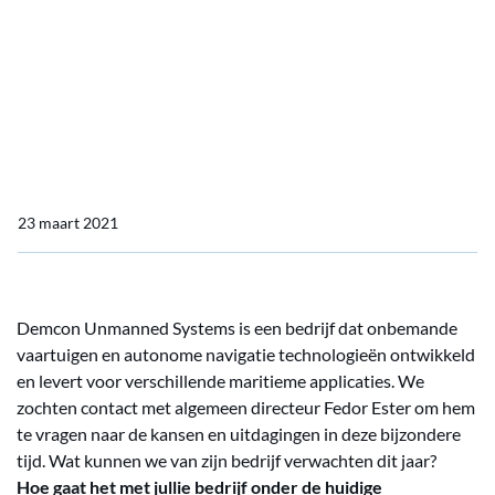
Fedor Ester van Demcon
Unmanned Systems over
de uitdagingen en kansen
in deze tijd
23 maart 2021
Demcon Unmanned Systems is een bedrijf dat onbemande
vaartuigen en autonome navigatie technologieën ontwikkeld
en levert voor verschillende maritieme applicaties. We
zochten contact met algemeen directeur Fedor Ester om hem
te vragen naar de kansen en uitdagingen in deze bijzondere
tijd. Wat kunnen we van zijn bedrijf verwachten dit jaar?
Hoe gaat het met jullie bedrijf onder de huidige