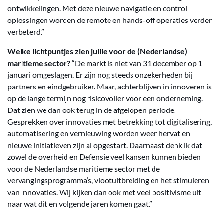
ontwikkelingen. Met deze nieuwe navigatie en control
oplossingen worden de remote en hands-off operaties verder
verbeterd.”
Welke lichtpuntjes zien jullie voor de (Nederlandse)
maritieme sector?
“De markt is niet van 31 december op 1
januari omgeslagen. Er zijn nog steeds onzekerheden bij
partners en eindgebruiker. Maar, achterblijven in innoveren is
op de lange termijn nog risicovoller voor een onderneming.
Dat zien we dan ook terug in de afgelopen periode.
Gesprekken over innovaties met betrekking tot digitalisering,
automatisering en vernieuwing worden weer hervat en
nieuwe initiatieven zijn al opgestart. Daarnaast denk ik dat
zowel de overheid en Defensie veel kansen kunnen bieden
voor de Nederlandse maritieme sector met de
vervangingsprogramma’s, vlootuitbreiding en het stimuleren
van innovaties. Wij kijken dan ook met veel positivisme uit
naar wat dit en volgende jaren komen gaat.”