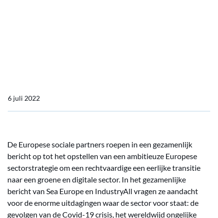
slaan handen ineen voor
een eerlijke transitie en
duurzame en digitale
sector
6 juli 2022
De Europese sociale partners roepen in een gezamenlijk
bericht op tot het opstellen van een ambitieuze Europese
sectorstrategie om een rechtvaardige een eerlijke transitie
naar een groene en digitale sector. In het gezamenlijke
bericht van Sea Europe en IndustryAll vragen ze aandacht
voor de enorme uitdagingen waar de sector voor staat: de
gevolgen van de Covid-19 crisis, het wereldwijd ongelijke