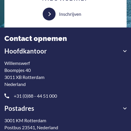
Inschrijven
Contact opnemen
Hoofdkantoor
Willemswerf
Boompjes 40
3011 XB Rotterdam
Nederland
+31 (0)88 - 44 51 000
Postadres
3001 KM Rotterdam
Postbus 23541, Nederland