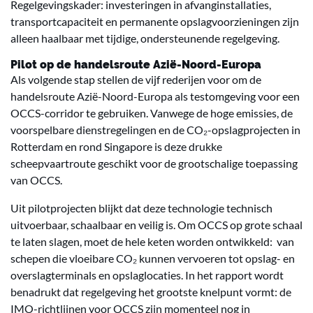
Regelgevingskader: investeringen in afvanginstallaties,
transportcapaciteit en permanente opslagvoorzieningen zijn
alleen haalbaar met tijdige, ondersteunende regelgeving.
Pilot op de handelsroute Azië-Noord-Europa
Als volgende stap stellen de vijf rederijen voor om de
handelsroute Azië-Noord-Europa als testomgeving voor een
OCCS-corridor te gebruiken. Vanwege de hoge emissies, de
voorspelbare dienstregelingen en de CO₂-opslagprojecten in
Rotterdam en rond Singapore is deze drukke
scheepvaartroute geschikt voor de grootschalige toepassing
van OCCS.
Uit pilotprojecten blijkt dat deze technologie technisch
uitvoerbaar, schaalbaar en veilig is. Om OCCS op grote schaal
te laten slagen, moet de hele keten worden ontwikkeld: van
schepen die vloeibare CO₂ kunnen vervoeren tot opslag- en
overslagterminals en opslaglocaties. In het rapport wordt
benadrukt dat regelgeving het grootste knelpunt vormt: de
IMO-richtlijnen voor OCCS zijn momenteel nog in