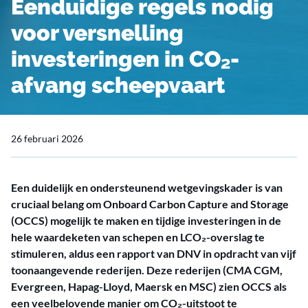
Eenduidige regels nodig
voor versnelling
investeringen in CO₂-
afvang scheepvaart
26 februari 2026
Een duidelijk en ondersteunend wetgevingskader is van
cruciaal belang om Onboard Carbon Capture and Storage
(OCCS) mogelijk te maken en tijdige investeringen in de
hele waardeketen van schepen en LCO₂-overslag te
stimuleren, aldus een rapport van DNV in opdracht van vijf
toonaangevende rederijen. Deze rederijen (CMA CGM,
Evergreen, Hapag-Lloyd, Maersk en MSC) zien OCCS als
een veelbelovende manier om CO₂-uitstoot te