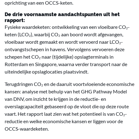
oprichting van een OCCS-keten.
De drie voornaamste aandachtspunten uit het
rapport:
Fysieke waardeketen: ontwikkeling van een vloeibare CO₂-
keten (LCO₂), waarbij CO₂ aan boord wordt afgevangen,
vloeibaar wordt gemaakt en wordt vervoerd naar LCO₂-
ontvangstschepen in havens. Vervolgens vervoeren deze
schepen het CO₂ naar (tijdelijke) opslagterminals in
Rotterdam en Singapore, waarna verder transport naar de
uiteindelijke opslaglocaties plaatsvindt.
Terugdringen CO₂ en de daaruit voortvloeiende economische
kansen: analyse met behulp van het GHG Pathway Model
van DNV, om inzicht te krijgen in de reductie- en
overslagcapaciteit gebaseerd op de vloot die op deze route
vaart. Het rapport laat zien wat het potentieel is van CO₂-
reductie en welke economische kansen er liggen voor de
OCCS-waardeketen.