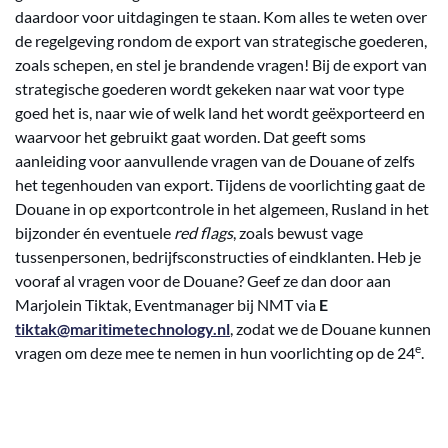
daardoor voor uitdagingen te staan. Kom alles te weten over
de regelgeving rondom de export van strategische goederen,
zoals schepen, en stel je brandende vragen! Bij de export van
strategische goederen wordt gekeken naar wat voor type
goed het is, naar wie of welk land het wordt geëxporteerd en
waarvoor het gebruikt gaat worden. Dat geeft soms
aanleiding voor aanvullende vragen van de Douane of zelfs
het tegenhouden van export. Tijdens de voorlichting gaat de
Douane in op exportcontrole in het algemeen, Rusland in het
bijzonder én eventuele
red flags
, zoals bewust vage
tussenpersonen, bedrijfsconstructies of eindklanten. Heb je
vooraf al vragen voor de Douane? Geef ze dan door aan
Marjolein Tiktak, Eventmanager bij NMT via
E
tiktak@maritimetechnology.nl
, zodat we de Douane kunnen
e
vragen om deze mee te nemen in hun voorlichting op de 24
.