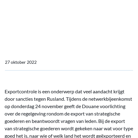
Douane geeft voorlichting
over regelgeving rondom
exportcontrole op NMT’s
netwerkbijeenkomst
27 oktober 2022
Exportcontrole is een onderwerp dat veel aandacht krijgt
door sancties tegen Rusland. Tijdens de netwerkbijeenkomst
op donderdag 24 november geeft de Douane voorlichting
over de regelgeving rondom de export van strategische
goederen en beantwoordt vragen van leden. Bij de export
van strategische goederen wordt gekeken naar wat voor type
goed het is, naar wie of welk land het wordt geëxporteerd en