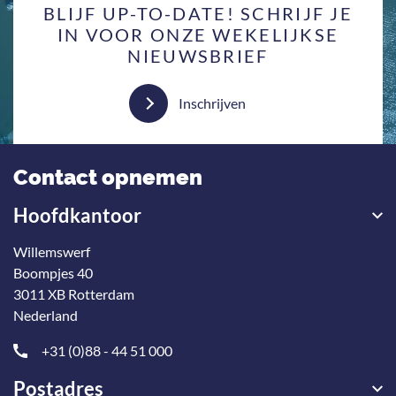
BLIJF UP-TO-DATE! SCHRIJF JE
IN VOOR ONZE WEKELIJKSE
NIEUWSBRIEF
Inschrijven
Contact opnemen
Hoofdkantoor
Willemswerf
Boompjes 40
3011 XB Rotterdam
Nederland
+31 (0)88 - 44 51 000
Postadres