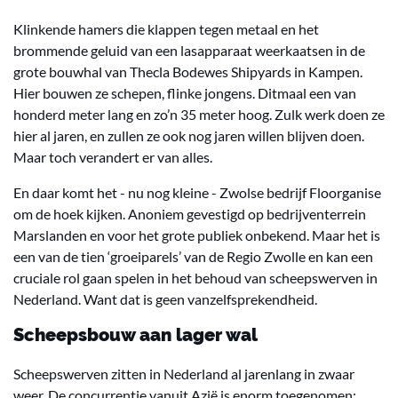
Klinkende hamers die klappen tegen metaal en het
brommende geluid van een lasapparaat weerkaatsen in de
grote bouwhal van Thecla Bodewes Shipyards in Kampen.
Hier bouwen ze schepen, flinke jongens. Ditmaal een van
honderd meter lang en zo’n 35 meter hoog. Zulk werk doen ze
hier al jaren, en zullen ze ook nog jaren willen blijven doen.
Maar toch verandert er van alles.
En daar komt het - nu nog kleine - Zwolse bedrijf Floorganise
om de hoek kijken. Anoniem gevestigd op bedrijventerrein
Marslanden en voor het grote publiek onbekend. Maar het is
een van de tien ‘groeiparels’ van de Regio Zwolle en kan een
cruciale rol gaan spelen in het behoud van scheepswerven in
Nederland. Want dat is geen vanzelfsprekendheid.
Scheepsbouw aan lager wal
Scheepswerven zitten in Nederland al jarenlang in zwaar
weer. De concurrentie vanuit Azië is enorm toegenomen: