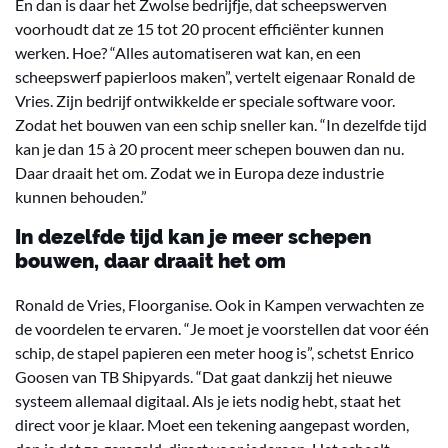
En dan is daar het Zwolse bedrijfje, dat scheepswerven
voorhoudt dat ze 15 tot 20 procent efficiënter kunnen
werken. Hoe? “Alles automatiseren wat kan, en een
scheepswerf papierloos maken”, vertelt eigenaar Ronald de
Vries. Zijn bedrijf ontwikkelde er speciale software voor.
Zodat het bouwen van een schip sneller kan. “In dezelfde tijd
kan je dan 15 à 20 procent meer schepen bouwen dan nu.
Daar draait het om. Zodat we in Europa deze industrie
kunnen behouden.”
In dezelfde tijd kan je meer schepen
bouwen, daar draait het om
Ronald de Vries, Floorganise. Ook in Kampen verwachten ze
de voordelen te ervaren. “Je moet je voorstellen dat voor één
schip, de stapel papieren een meter hoog is”, schetst Enrico
Goosen van TB Shipyards. “Dat gaat dankzij het nieuwe
systeem allemaal digitaal. Als je iets nodig hebt, staat het
direct voor je klaar. Moet een tekening aangepast worden,