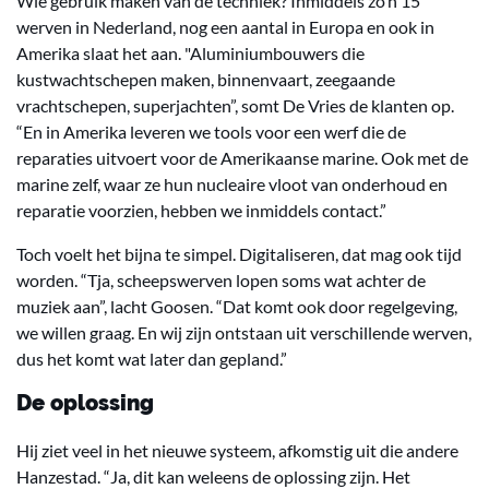
Wie gebruik maken van de techniek? Inmiddels zo’n 15
werven in Nederland, nog een aantal in Europa en ook in
Amerika slaat het aan. "Aluminiumbouwers die
kustwachtschepen maken, binnenvaart, zeegaande
vrachtschepen, superjachten”, somt De Vries de klanten op.
“En in Amerika leveren we tools voor een werf die de
reparaties uitvoert voor de Amerikaanse marine. Ook met de
marine zelf, waar ze hun nucleaire vloot van onderhoud en
reparatie voorzien, hebben we inmiddels contact.”
Toch voelt het bijna te simpel. Digitaliseren, dat mag ook tijd
worden. “Tja, scheepswerven lopen soms wat achter de
muziek aan”, lacht Goosen. “Dat komt ook door regelgeving,
we willen graag. En wij zijn ontstaan uit verschillende werven,
dus het komt wat later dan gepland.”
De oplossing
Hij ziet veel in het nieuwe systeem, afkomstig uit die andere
Hanzestad. “Ja, dit kan weleens de oplossing zijn. Het