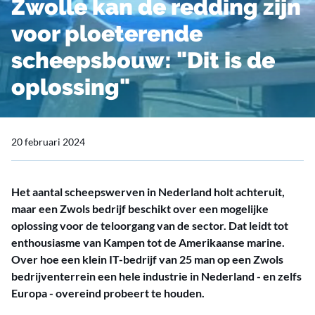
Zwolle kan de redding zijn
voor ploeterende
scheepsbouw: "Dit is de
oplossing"
20 februari 2024
Het aantal scheepswerven in Nederland holt achteruit,
maar een Zwols bedrijf beschikt over een mogelijke
oplossing voor de teloorgang van de sector. Dat leidt tot
enthousiasme van Kampen tot de Amerikaanse marine.
Over hoe een klein IT-bedrijf van 25 man op een Zwols
bedrijventerrein een hele industrie in Nederland - en zelfs
Europa - overeind probeert te houden.