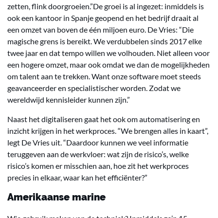
zetten, flink doorgroeien.”De groei is al ingezet: inmiddels is
ook een kantoor in Spanje geopend en het bedrijf draait al
een omzet van boven de één miljoen euro. De Vries: “Die
magische grens is bereikt. We verdubbelen sinds 2017 elke
twee jaar en dat tempo willen we volhouden. Niet alleen voor
een hogere omzet, maar ook omdat we dan de mogelijkheden
om talent aan te trekken. Want onze software moet steeds
geavanceerder en specialistischer worden. Zodat we
wereldwijd kennisleider kunnen zijn.”
Naast het digitaliseren gaat het ook om automatisering en
inzicht krijgen in het werkproces. “We brengen alles in kaart”,
legt De Vries uit. “Daardoor kunnen we veel informatie
teruggeven aan de werkvloer: wat zijn de risico’s, welke
risico’s komen er misschien aan, hoe zit het werkproces
precies in elkaar, waar kan het efficiënter?”
Amerikaanse marine