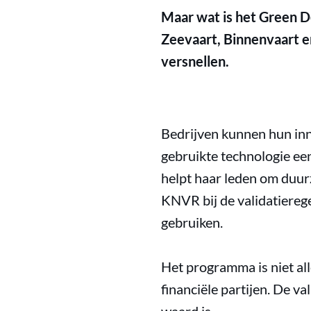
Maar wat is het Green D
Zeevaart, Binnenvaart e
versnellen.
Bedrijven kunnen hun inn
gebruikte technologie ee
helpt haar leden om duur
KNVR bij de validatieregel
gebruiken.
Het programma is niet al
financiële partijen. De v