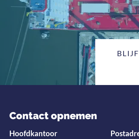
BLIJ
Contact opnemen
Hoofdkantoor
Postadr