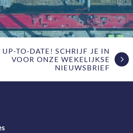
F UP-TO-DATE! SCHRIJF JE IN
VOOR ONZE WEKELIJKSE
NIEUWSBRIEF
es