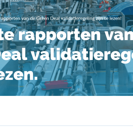
rapporten van de Green Deal validatieregeling zijn te lezen!
te rapporten va
eal validatiereg
lezen.