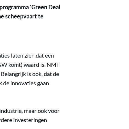
ieprogramma ‘Green Deal
ne scheepvaart te
ies laten zien dat een
 I&W komt) waard is. NMT
elangrijk is ook, dat de
jk de innovaties gaan
industrie, maar ook voor
erdere investeringen