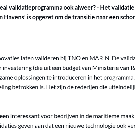
eal validatieprogramma ook alweer? - Het validat
n Havens’ is opgezet om de transitie naar een scho
ovaties laten valideren bij TNO en MARIN. De validat
n investering (die uit een budget van Ministerie van
zame oplossingen te introduceren in het programma. B
ing betrokken is. Het zijn de rederijen die uiteindeli
leen interessant voor bedrijven in de maritieme maak
alidaties geven aan dat een nieuwe technologie ook v