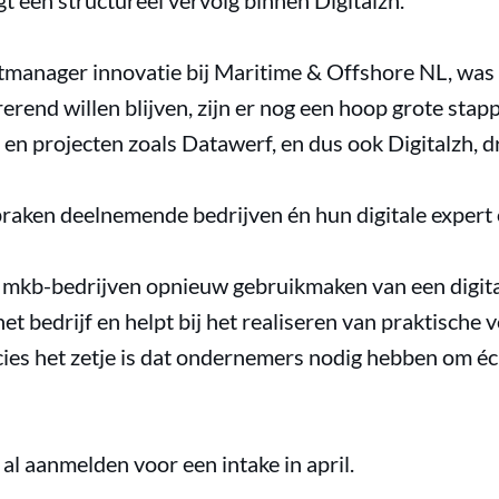
t een structureel vervolg binnen Digitalzh.
manager innovatie bij Maritime & Offshore NL, was b
erend willen blijven, zijn er nog een hoop grote stapp
en en projecten zoals Datawerf, en dus ook Digitalzh, d
raken deelnemende bedrijven én hun digitale expert 
mkb-bedrijven opnieuw gebruikmaken van een digital
et bedrijf en helpt bij het realiseren van praktische
recies het zetje is dat ondernemers nodig hebben om éc
al aanmelden voor een intake in april.