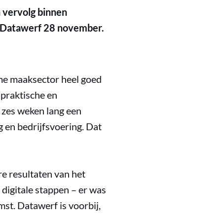
 vervolg binnen
n Datawerf 28 november.
eme maaksector heel goed
e praktische en
 zes weken lang een
g en bedrijfsvoering. Dat
re resultaten van het
digitale stappen – er was
st. Datawerf is voorbij,