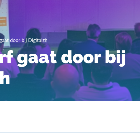
aat door bij Digitalzh
f gaat door bij
zh