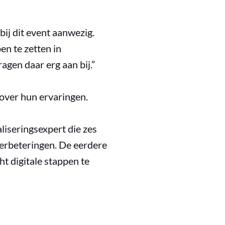
ij dit event aanwezig.
en te zetten in
ragen daar erg aan bij.”
over hun ervaringen.
iseringsexpert die zes
 verbeteringen. De eerdere
ht digitale stappen te