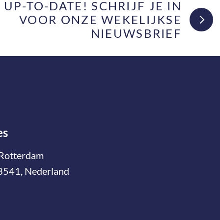
F UP-TO-DATE! SCHRIJF JE IN
VOOR ONZE WEKELIJKSE
NIEUWSBRIEF
es
Rotterdam
3541, Nederland