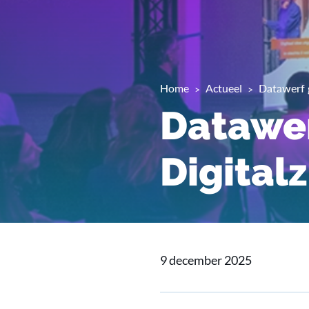
Home
Actueel
Datawerf g
Datawer
Digital
9 december 2025