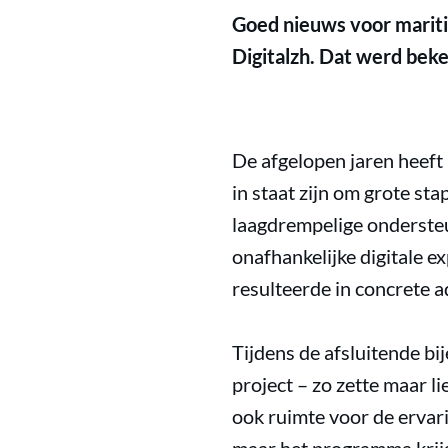
Goed nieuws voor mariti
Digitalzh. Dat werd be
De afgelopen jaren heeft
in staat zijn om grote sta
laagdrempelige ondersteu
onafhankelijke digitale e
resulteerde in concrete a
Tijdens de afsluitende bi
project – zo zette maar 
ook ruimte voor de ervar