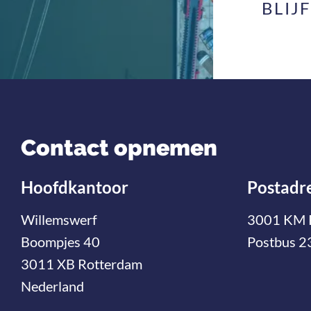
BLIJ
Contact opnemen
Hoofdkantoor
Postadr
Willemswerf
3001 KM 
Boompjes 40
Postbus 2
3011 XB Rotterdam
Nederland