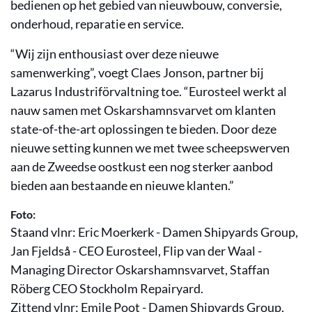
bedienen op het gebied van nieuwbouw, conversie,
onderhoud, reparatie en service.
“Wij zijn enthousiast over deze nieuwe
samenwerking”, voegt Claes Jonson, partner bij
Lazarus Industriförvaltning toe. “Eurosteel werkt al
nauw samen met Oskarshamnsvarvet om klanten
state-of-the-art oplossingen te bieden. Door deze
nieuwe setting kunnen we met twee scheepswerven
aan de Zweedse oostkust een nog sterker aanbod
bieden aan bestaande en nieuwe klanten.”
Foto:
Staand vlnr: Eric Moerkerk - Damen Shipyards Group,
Jan Fjeldså - CEO Eurosteel, Flip van der Waal -
Managing Director Oskarshamnsvarvet, Staffan
Röberg CEO Stockholm Repairyard.
Zittend vlnr: Emile Poot - Damen Shipyards Group,