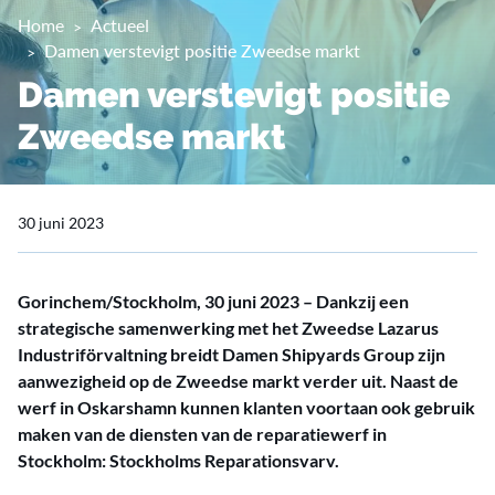
Home
Actueel
Damen verstevigt positie Zweedse markt
Damen verstevigt positie
Zweedse markt
30 juni 2023
Gorinchem/Stockholm, 30 juni 2023 – Dankzij een
strategische samenwerking met het Zweedse Lazarus
Industriförvaltning breidt Damen Shipyards Group zijn
aanwezigheid op de Zweedse markt verder uit. Naast de
werf in Oskarshamn kunnen klanten voortaan ook gebruik
maken van de diensten van de reparatiewerf in
Stockholm: Stockholms Reparationsvarv.