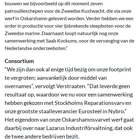
bouwen we bijvoorbeeld op dit moment zeven
patrouilleschepen voor de Zweedse Kustwacht, die via onze
werf in Oskarshamn geleverd worden. Verder hebben we een
order in productie voor vier ijsbrekende sleepboten voor de
Zweedse marine. Daarnaast loopt natuurlijk nog onze
samenwerking met Saab Kockums, voor de vervanging van de
Nederlandse onderzeeboten.”
Consortium
“We zijn dan ook al enige tijd bezig om onze footprint
te vergroten; aanvankelijk door middel van
overnames”, vervolgt Verstraaten. “Dat leverde geen
resultaat op, waardoor we nu voor een samenwerking
hebben gekozen met Stockholms Reparationsvarv en
onze grootste staalleverancier Eurosteel in Nybro.”
Het eigendom van onze Oskarshamnsvarvet werf gaat
daarbij over naar Lazarus Industriförvaltning, dat ook
de twee andere bedrijven bezit.