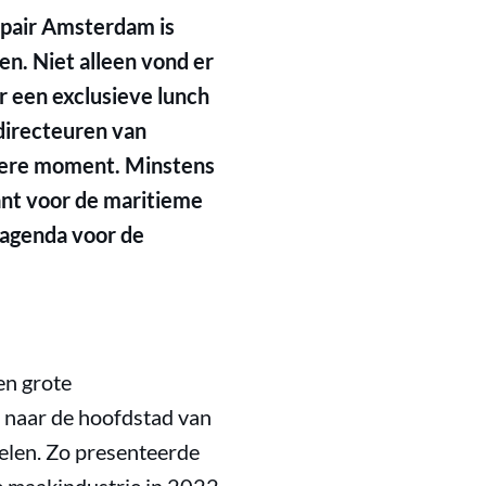
epair Amsterdam is
n. Niet alleen vond er
 een exclusieve lunch
directeuren van
ndere moment. Minstens
ant voor de maritieme
oragenda voor de
en grote
 naar de hoofdstad van
elen. Zo presenteerde