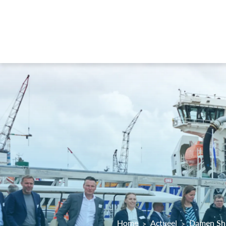
Home
Actueel
Damen Shi