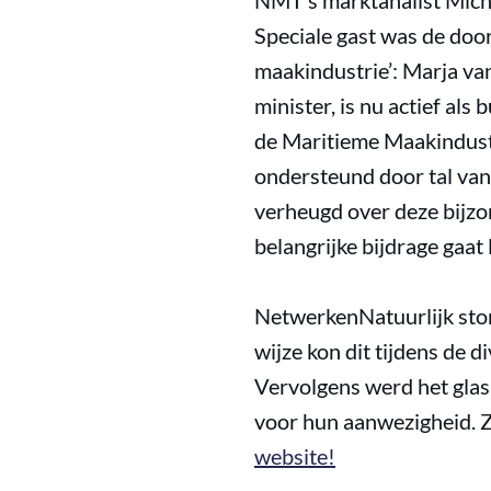
NMT’s marktanalist Mich
Speciale gast was de doo
maakindustrie’: Marja van
minister, is nu actief a
de Maritieme Maakindustri
ondersteund door tal van 
verheugd over deze bijzo
belangrijke bijdrage gaat
NetwerkenNatuurlijk ston
wijze kon dit tijdens de
Vervolgens werd het glas 
voor hun aanwezigheid. 
website!