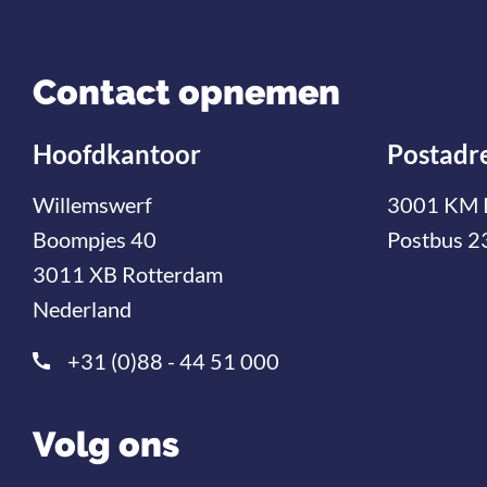
Contact opnemen
Hoofdkantoor
Postadr
Willemswerf
3001 KM 
Boompjes 40
Postbus 2
3011 XB Rotterdam
Nederland
+31 (0)88 - 44 51 000
Volg ons