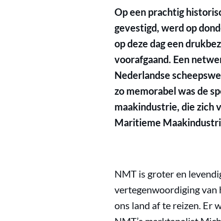
Op een prachtig histori
gevestigd, werd op dond
op deze dag een drukbe
voorafgaand. Een netwer
Nederlandse scheepswerv
zo memorabel was de spe
maakindustrie, die zich 
Maritieme Maakindustrie
NMT is groter en levendig
vertegenwoordiging van 
ons land af te reizen. E