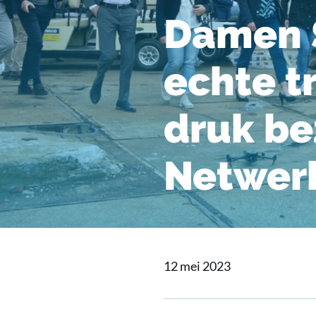
Damen 
echte t
druk b
Netwer
12 mei 2023