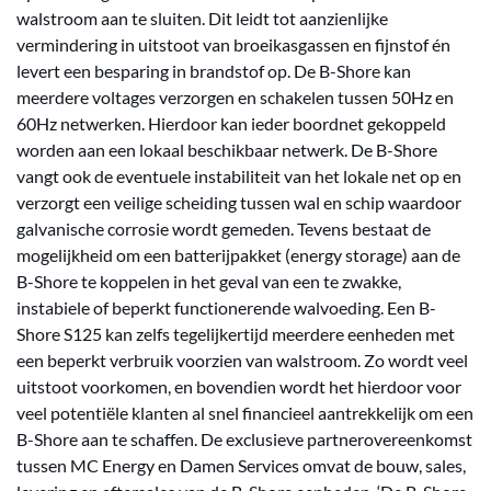
walstroom aan te sluiten. Dit leidt tot aanzienlijke
vermindering in uitstoot van broeikasgassen en fijnstof én
levert een besparing in brandstof op. De B-Shore kan
meerdere voltages verzorgen en schakelen tussen 50Hz en
60Hz netwerken. Hierdoor kan ieder boordnet gekoppeld
worden aan een lokaal beschikbaar netwerk. De B-Shore
vangt ook de eventuele instabiliteit van het lokale net op en
verzorgt een veilige scheiding tussen wal en schip waardoor
galvanische corrosie wordt gemeden. Tevens bestaat de
mogelijkheid om een batterijpakket (energy storage) aan de
B-Shore te koppelen in het geval van een te zwakke,
instabiele of beperkt functionerende walvoeding. Een B-
Shore S125 kan zelfs tegelijkertijd meerdere eenheden met
een beperkt verbruik voorzien van walstroom. Zo wordt veel
uitstoot voorkomen, en bovendien wordt het hierdoor voor
veel potentiële klanten al snel financieel aantrekkelijk om een
B-Shore aan te schaffen. De exclusieve partnerovereenkomst
tussen MC Energy en Damen Services omvat de bouw, sales,