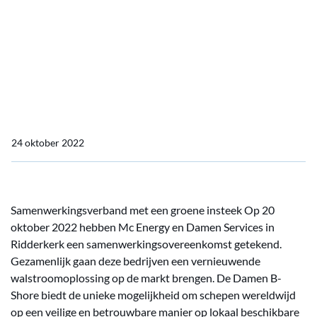
Damen Services en Mc Energy gaan samenwerken
Damen Services en Mc
Energy gaan
samenwerken
24 oktober 2022
Samenwerkingsverband met een groene insteek Op 20
oktober 2022 hebben Mc Energy en Damen Services in
Ridderkerk een samenwerkingsovereenkomst getekend.
Gezamenlijk gaan deze bedrijven een vernieuwende
walstroomoplossing op de markt brengen. De Damen B-
Shore biedt de unieke mogelijkheid om schepen wereldwijd
op een veilige en betrouwbare manier op lokaal beschikbare