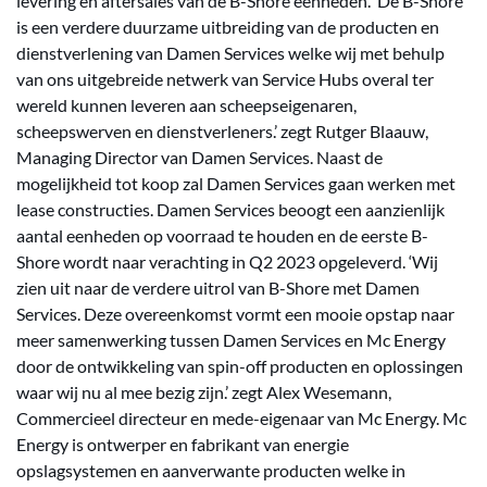
levering en aftersales van de B-Shore eenheden. ‘De B-Shore
is een verdere duurzame uitbreiding van de producten en
dienstverlening van Damen Services welke wij met behulp
van ons uitgebreide netwerk van Service Hubs overal ter
wereld kunnen leveren aan scheepseigenaren,
scheepswerven en dienstverleners.’ zegt Rutger Blaauw,
Managing Director van Damen Services. Naast de
mogelijkheid tot koop zal Damen Services gaan werken met
lease constructies. Damen Services beoogt een aanzienlijk
aantal eenheden op voorraad te houden en de eerste B-
Shore wordt naar verachting in Q2 2023 opgeleverd. ‘Wij
zien uit naar de verdere uitrol van B-Shore met Damen
Services. Deze overeenkomst vormt een mooie opstap naar
meer samenwerking tussen Damen Services en Mc Energy
door de ontwikkeling van spin-off producten en oplossingen
waar wij nu al mee bezig zijn.’ zegt Alex Wesemann,
Commercieel directeur en mede-eigenaar van Mc Energy. Mc
Energy is ontwerper en fabrikant van energie
opslagsystemen en aanverwante producten welke in