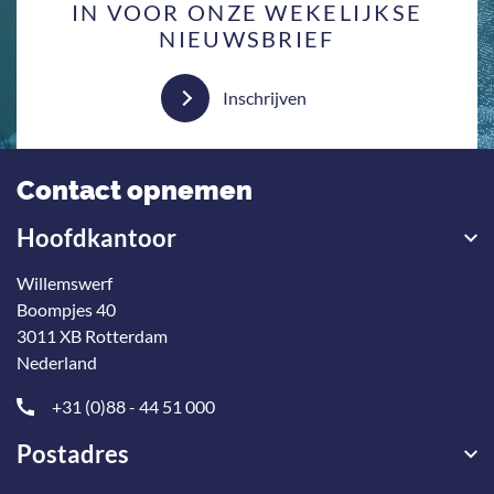
IN VOOR ONZE WEKELIJKSE
NIEUWSBRIEF
Inschrijven
Contact opnemen
Hoofdkantoor
Willemswerf
Boompjes 40
3011 XB Rotterdam
Nederland
+31 (0)88 - 44 51 000
Postadres