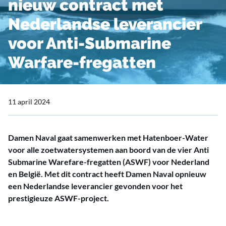
nieuw contract met
Nederlandse leverancier
voor Anti-Submarine
Warfare-fregatten
11 april 2024
Damen Naval gaat samenwerken met Hatenboer-Water
voor alle zoetwatersystemen aan boord van de vier Anti
Submarine Warefare-fregatten (ASWF) voor Nederland
en België. Met dit contract heeft Damen Naval opnieuw
een Nederlandse leverancier gevonden voor het
prestigieuze ASWF-project.