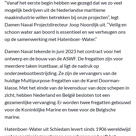
“Vanaf het eerste begin hebben we gezegd dat we zo veel
mogelijk bedrijven uit de Nederlandse maritieme
maakindustrie willen betrekken bij onze projecten”, legt
Damen Naval Projectdirecteur Joop Noordijk uit. “Veilig en
schoon water aan boord is essentieel en we verheugen ons
op de samenwerking met Hatenboer-Water.”
Damen Naval tekende in juni 2023 het contract voor het
ontwerp en de bouw van de ASWF. De fregatten zijn voor
meerdere taken inzetbaar, al ligt de nadruk op
onderzeebootbestrijding. Ze zijn de vervangers van de
huidige Multipurpose-fregatten van de Karel Doorman-
klasse. Met het einde van de levensduur van deze schepen in
zicht, hebben Nederland en België besloten tot een
gezamenlijke vervanging. Er worden twee fregatten gebouwd
voor de Koninklijke Marine en twee voor de Belgische
marine.
Hatenboer-Water uit Schiedam levert sinds 1906 wereldwijd