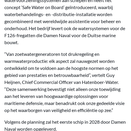
watervoorzieningssystemen aan schepen en heeft het
concept ‘Safe Water on Board’ geïntroduceerd, waarbij
waterbehandelings- en -distributie-installatie worden
gecombineerd met wereldwijde assistentie voor beheer en
onderhoud. Het bedrijf levert ook de watersystemen voor de
F126-fregatten die Damen Naval voor de Duitse marine
bouwt.
“Van zoetwatergeneratoren tot drukregeling en
warmwaterproductie: elk aspect zal nauwgezet worden
ontwikkeld om te voldoen aan de hoogste normen op het
gebied van prestaties en betrouwbaarheid”, vertelt Guy
Heijnen, Chief Commercial Officer van Hatenboer-Water.
“Deze samenwerking bevestigt niet alleen onze toewijding
aan het leveren van hoogwaardige oplossingen voor
maritieme defensie, maar benadrukt ook onze gedeelde visie
op het waarborgen van veiligheid en efficiëntie op zee.”
Volgens de planning zal het eerste schip in 2028 door Damen
Naval worden opgeleverd.