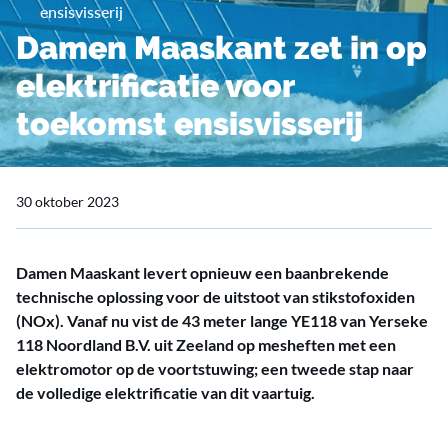
ensisvisserij
Damen Maaskant zet in op
elektrificatie voor
toekomst ensisvisserij
30 oktober 2023
Damen Maaskant levert opnieuw een baanbrekende
technische oplossing voor de uitstoot van stikstofoxiden
(NOx). Vanaf nu vist de 43 meter lange YE118 van Yerseke
118 Noordland B.V. uit Zeeland op mesheften met een
elektromotor op de voortstuwing; een tweede stap naar
de volledige elektrificatie van dit vaartuig.