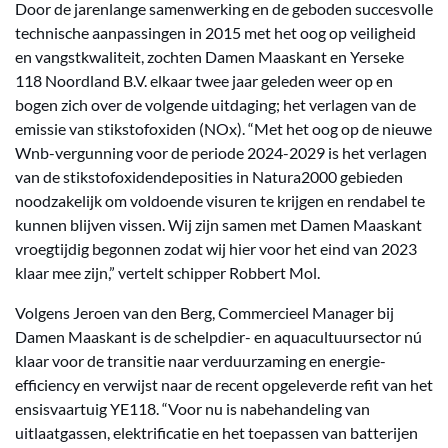
Door de jarenlange samenwerking en de geboden succesvolle
technische aanpassingen in 2015 met het oog op veiligheid
en vangstkwaliteit, zochten Damen Maaskant en Yerseke
118 Noordland B.V. elkaar twee jaar geleden weer op en
bogen zich over de volgende uitdaging; het verlagen van de
emissie van stikstofoxiden (NOx). “Met het oog op de nieuwe
Wnb-vergunning voor de periode 2024-2029 is het verlagen
van de stikstofoxidendeposities in Natura2000 gebieden
noodzakelijk om voldoende visuren te krijgen en rendabel te
kunnen blijven vissen. Wij zijn samen met Damen Maaskant
vroegtijdig begonnen zodat wij hier voor het eind van 2023
klaar mee zijn,” vertelt schipper Robbert Mol.
Volgens Jeroen van den Berg, Commercieel Manager bij
Damen Maaskant is de schelpdier- en aquacultuursector nú
klaar voor de transitie naar verduurzaming en energie-
efficiency en verwijst naar de recent opgeleverde refit van het
ensisvaartuig YE118. “Voor nu is nabehandeling van
uitlaatgassen, elektrificatie en het toepassen van batterijen