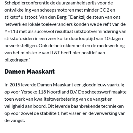
Schelpdierconferentie de duurzaamheidsprijs voor de
ontwikkeling van scheepsmotoren met minder CO2 en
stikstof uitstoot. Van den Berg: “Dankzij de steun van ons
netwerk en lokale toeleveranciers konden we de refit van de
YE118 met als succesvol resultaat uitstootvermindering van
stikstofoxiden in een zeer korte doorlooptijd van 10 dagen
bewerkstelligen. Ook de betrokkenheid en de medewerking
van het ministerie van IL&T heeft hier positief aan
bijgedragen.”
Damen Maaskant
In 2015 leverde Damen Maaskant een gloednieuw vaartuig
op voor Yerseke 118 Noordland B.V. De scheepswerf maakte
toen werk van kwaliteitsverbetering van de vangst en
veiligheid aan boord. Dit leverde baanbrekende technieken
op voor zowel de stabiliteit, het vissen en de verwerking van
de vangst.