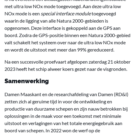
met ultra low NOx mode toegevoegd. Aan deze ultra low
NOx mode is een
special interface module
toegevoegd
waarin de ligging van alle Natura 2000-gebieden is
opgenomen. Deze interface is gekoppeld aan de GPS aan
boord. Zodra de GPS-positie binnen een Natura 2000-gebied
valt schakelt het systeem over naar de ultra low NOx mode
en wordt de uitstoot met meer dan 99% gereduceerd.
Na een succesvolle proefvaart afgelopen zaterdag 21 oktober
2023 heeft het schip alweer koers gezet naar de visgronden.
Samenwerking
Damen Maaskant en de researchafdeling van Damen (RD&I)
zetten zich al geruime tijd in voor de ontwikkeling en
productie van duurzame schepen en zijn nauw betrokken bij
oplossingen in de maak voor een toekomst met minimale
uitstoot en verlagingen van het totale energiegebruik aan
boord van schepen. In 2022 won de werf op de