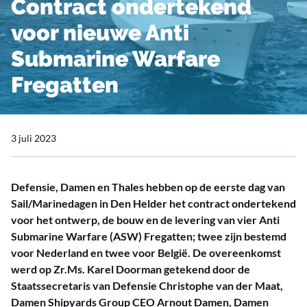
Contract ondertekend
voor nieuwe Anti
Submarine Warfare
Fregatten
3 juli 2023
Defensie, Damen en Thales hebben op de eerste dag van
Sail/Marinedagen in Den Helder het contract ondertekend
voor het ontwerp, de bouw en de levering van vier Anti
Submarine Warfare (ASW) Fregatten; twee zijn bestemd
voor Nederland en twee voor België. De overeenkomst
werd op Zr.Ms. Karel Doorman getekend door de
Staatssecretaris van Defensie Christophe van der Maat,
Damen Shipyards Group CEO Arnout Damen, Damen