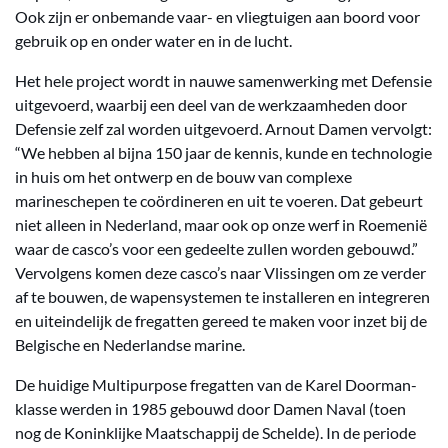
Ook zijn er onbemande vaar- en vliegtuigen aan boord voor
gebruik op en onder water en in de lucht.
Het hele project wordt in nauwe samenwerking met Defensie
uitgevoerd, waarbij een deel van de werkzaamheden door
Defensie zelf zal worden uitgevoerd. Arnout Damen vervolgt:
“We hebben al bijna 150 jaar de kennis, kunde en technologie
in huis om het ontwerp en de bouw van complexe
marineschepen te coördineren en uit te voeren. Dat gebeurt
niet alleen in Nederland, maar ook op onze werf in Roemenië
waar de casco’s voor een gedeelte zullen worden gebouwd.”
Vervolgens komen deze casco’s naar Vlissingen om ze verder
af te bouwen, de wapensystemen te installeren en integreren
en uiteindelijk de fregatten gereed te maken voor inzet bij de
Belgische en Nederlandse marine.
De huidige Multipurpose fregatten van de Karel Doorman-
klasse werden in 1985 gebouwd door Damen Naval (toen
nog de Koninklijke Maatschappij de Schelde). In de periode