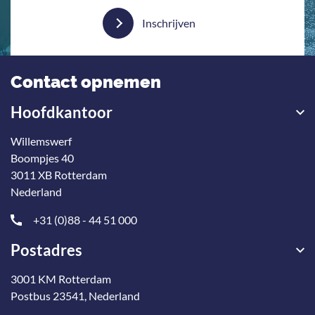
Inschrijven
Contact opnemen
Hoofdkantoor
Willemswerf
Boompjes 40
3011 XB Rotterdam
Nederland
+31 (0)88 - 44 51 000
Postadres
3001 KM Rotterdam
Postbus 23541, Nederland