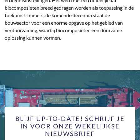
en kennisinstellingen. Het werd meteen duidelijk dat
biocomposieten breed gedragen worden als toepassing in de
toekomst. Immers, de komende decennia staat de
bouwsector voor een enorme opgave op het gebied van
verduurzaming, waarbij biocomposieten een duurzame
oplossing kunnen vormen.
BLIJF UP-TO-DATE! SCHRIJF JE
IN VOOR ONZE WEKELIJKSE
NIEUWSBRIEF