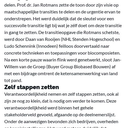
delen. Prof. dr. Jan Rotmans zette de toon door zijn visie op
maatschappelijke transities te delen en de urgentie ervan te
onderstrepen. Het werd duidelijk dat de sleutel voor een
succesvolle transitie ligt bij wat je zélf doet om deze transitie
in gang te zetten. De transitieopgave die Rotmans schetste,
werd door Daan van Rooijen (NHL Stenden Hogeschool) en
Ludo Schennink (Innodeen) feilloos doorvertaald naar
concrete technieken en toepassingen voor biocomposieten.
Na een korte pauze waarin flink werd genetwerkt, sloot Jan-
Willem van de Groep (Buyer Group Biobased Bouwen) af
met een bijdrage omtrent de ketensamenwerking van land
tot pand.
Zelf stappen zetten
Verantwoordelijkheid nemen en zelf stappen zetten, ook al
zijn ze nog zo klein, dat is nodig om verder te komen. Deze
verantwoordelijkheid werd binnen het gehele
stakeholderveld gevoeld, afgaande op de deelnemerslijst.
Onder de aanwezigen bevonden zich bedrijven, overheden