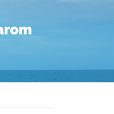
aarom