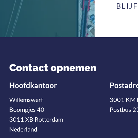
BLIJ
Contact opnemen
Hoofdkantoor
Postadr
Willemswerf
3001 KM 
Boompjes 40
Postbus 2
3011 XB Rotterdam
Nederland