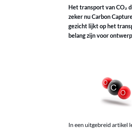
Het transport van CO₂ do
zeker nu Carbon Capture
gezicht lijkt op het tran
belang zijn voor ontwerp
In een uitgebreid artikel