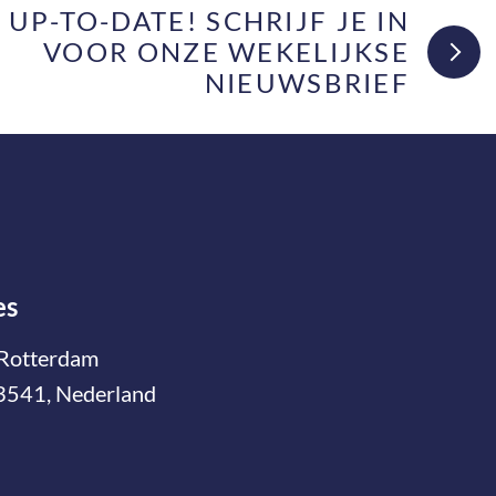
F UP-TO-DATE! SCHRIJF JE IN
VOOR ONZE WEKELIJKSE
NIEUWSBRIEF
es
Rotterdam
3541, Nederland