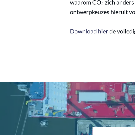
waarom CO₂ zich anders g
ontwerpkeuzes hieruit vo
Download hier
de volledi