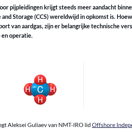
or pijpleidingen krijgt steeds meer aandacht binne
 and Storage (CCS) wereldwijd in opkomst is. Hoew
sport van aardgas, zijn er belangrijke technische ver
 en operatie.
 legt Aleksei Guliaev van NMT-IRO lid
Offshore Indep