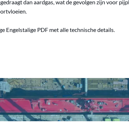
edraagt dan aardgas, wat de gevolgen zijn voor pijpl
ortvloeien.
ge Engelstalige PDF met alle technische details.