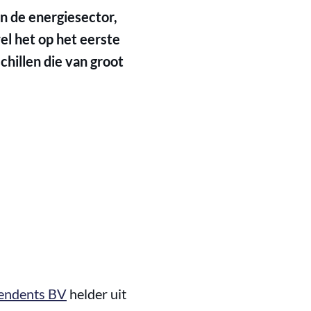
n de energiesector,
el het op het eerste
schillen die van groot
endents BV
helder uit