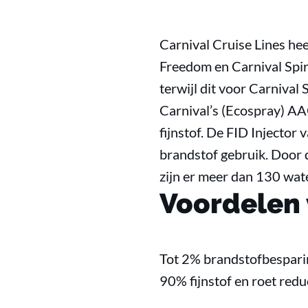
Carnival Cruise Lines hee
Freedom en Carnival Spir
terwijl dit voor Carnival 
Carnival’s (Ecospray) AA
fijnstof. De FID Injector
brandstof gebruik. Door 
zijn er meer dan 130 wat
Voordelen 
Tot 2% brandstofbespari
90% fijnstof en roet redu