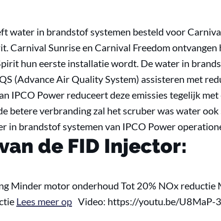
ft water in brandstof systemen besteld voor Carnival
it. Carnival Sunrise en Carnival Freedom ontvangen
Spirit hun eerste installatie wordt. De water in brand
QS (Advance Air Quality System) assisteren met red
 van IPCO Power reduceert deze emissies tegelijk met
de betere verbranding zal het scruber was water ook
er in brandstof systemen van IPCO Power operatione
van de FID Injector:
ng Minder motor onderhoud Tot 20% NOx reductie M
ctie
Lees meer op
Video: https://youtu.be/U8MaP-