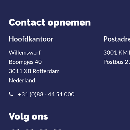
Contact opnemen
Hoofdkantoor
Postadr
Willemswerf
3001 KM 
Boompjes 40
Postbus 2
3011 XB Rotterdam
Nederland
+31 (0)88 - 44 51 000
Volg ons