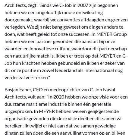
Architects, zegt: "Sinds we C-Job in 2007 zijn begonnen
hebben we een ongelooflijk mooie ontwikkeling
doorgemaakt, waarbij we conventies uitdaagden en grenzen
verlegden. We zijn niet bang geweest om dingen anders te
doen, wat heeft geleid tot onze successen. In MEYER Group
hebben we een partner gevonden die aansluit bij onze
waarden en innovatieve cultuur, waardoor dit partnerschap
een natuurlijke match is. Ik ben er trots op dat MEYER en C-
Job hun krachten hebben gebundeld en ik ben er zeker van
dit onze positie in zowel Nederland als internationaal nog
verder zal versterken."
Basjan Faber, CFO en medeoprichter van C-Job Naval
Architects, vult aan: "In 2020 hebben we onze visie voor een
duurzame maritieme industrie binnen één generatie
uitgesproken. In MEYER hebben we een gelijkgestemde
organisatie gevonden die deze visie deelt en dit samen wil
bereiken. Ik twijfel er niet aan dat we samen geweldige
dingen zullen doen die een aanvulling vormen op en blijven