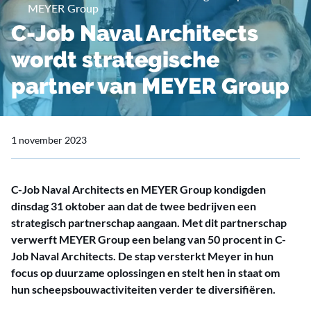
MEYER Group
C-Job Naval Architects
wordt strategische
partner van MEYER Group
1 november 2023
C-Job Naval Architects en MEYER Group kondigden
dinsdag 31 oktober aan dat de twee bedrijven een
strategisch partnerschap aangaan. Met dit partnerschap
verwerft MEYER Group een belang van 50 procent in C-
Job Naval Architects. De stap versterkt Meyer in hun
focus op duurzame oplossingen en stelt hen in staat om
hun scheepsbouwactiviteiten verder te diversifiëren.