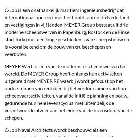
C-Job is een onafhankelijk maritiem ingenieursbedrijf dat
internationaal opereert met het hoofdkantoor in Nederland
en vestigingen in vijf landen. MEYER Group bestaat uit drie
moderne scheepswerven in Papenburg, Rostock en de Finse
stad Turku met een lange geschiedenis van scheepsbouw en
is vooral bekend om de bouw van cruiseschepen en
veerboten.
MEYER Werft is een van de modernste scheepswerven ter
wereld. De MEYER Group heeft onlangs hun activiteiten
uitgebreid met MEYER RE waarbij wordt gefocust op het
ondersteunen van rederijen bij het verduurzamen van hun
scheepvaartactiviteiten, vanaf de initiële planning en bouw,
gedurende hun hele levenscyclus, met uiteindelijk de
verantwoorde afvoer aan het einde van de levensduur van de
schepen.
C-Job Naval Architects wordt beschouwd als een