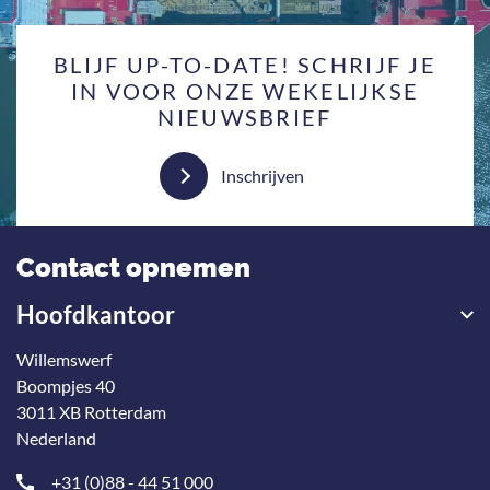
BLIJF UP-TO-DATE! SCHRIJF JE
IN VOOR ONZE WEKELIJKSE
NIEUWSBRIEF
Inschrijven
Contact opnemen
Hoofdkantoor
Willemswerf
Boompjes 40
3011 XB Rotterdam
Nederland
+31 (0)88 - 44 51 000