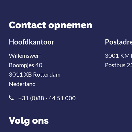
Contact opnemen
Hoofdkantoor
Postadr
Willemswerf
3001 KM 
Boompjes 40
Postbus 2
3011 XB Rotterdam
Nederland
+31 (0)88 - 44 51 000
Volg ons