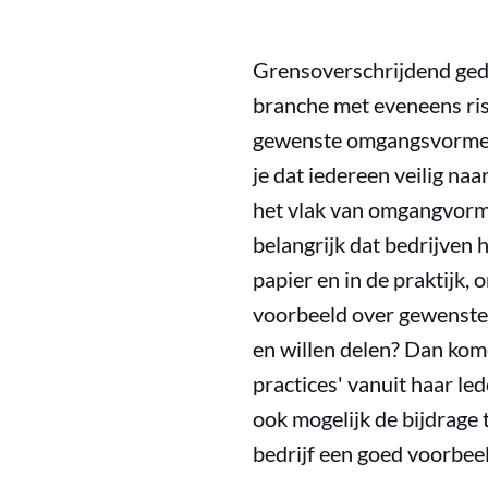
Grensoverschrijdend gedr
branche met eveneens risi
gewenste omgangsvormen v
je dat iedereen veilig naa
het vlak van omgangvorme
belangrijk dat bedrijven 
papier en in de praktijk,
voorbeeld over gewenste
en willen delen? Dan kom
practices' vanuit haar le
ook mogelijk de bijdrage 
bedrijf een goed voorbee