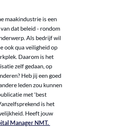
me maakindustrie is een
 van dat beleid - rondom
derwerp. Als bedrijf wil
je ook qua veiligheid op
rkplek. Daarom is het
isatie zelf gedaan, op
anderen? Heb jij een goed
 andere leden zou kunnen
ublicatie met 'best
Vanzelfsprekend is het
welijkheid. Heeft jouw
apital Manager NMT.