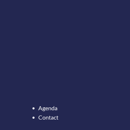
Agenda
Contact
Ter