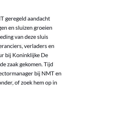
MT geregeld aandacht
en en sluizen groeien
eding van deze sluis
ranciers, verladers en
r bij Koninklijke De
 de zaak gekomen. Tijd
 Sectormanager bij NMT en
ronder, of zoek hem op in