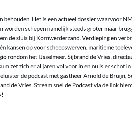
n behouden. Het is een actueel dossier waarvoor N
en worden schepen namelijk steeds groter maar brugg
em de sluis bij Kornwerderzand. Verdieping en verbr
én kansen op voor scheepswerven, maritieme toeleve
gio rondom het IJsselmeer. Sijbrand de Vries, directeu
zet zich er al jaren vol voor in en nu is er schot in
eluister de podcast met gastheer Arnold de Bruijn,
brand de Vries. Stream snel de Podcast via de link hie
y!