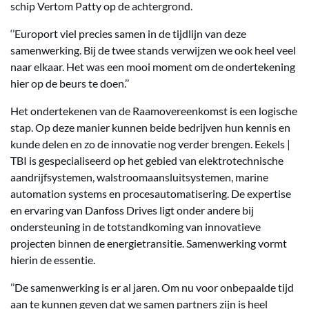
schip Vertom Patty op de achtergrond.
‘’Europort viel precies samen in de tijdlijn van deze
samenwerking. Bij de twee stands verwijzen we ook heel veel
naar elkaar. Het was een mooi moment om de ondertekening
hier op de beurs te doen.’’
Het ondertekenen van de Raamovereenkomst is een logische
stap. Op deze manier kunnen beide bedrijven hun kennis en
kunde delen en zo de innovatie nog verder brengen. Eekels |
TBI is gespecialiseerd op het gebied van elektrotechnische
aandrijfsystemen, walstroomaansluitsystemen, marine
automation systems en procesautomatisering. De expertise
en ervaring van Danfoss Drives ligt onder andere bij
ondersteuning in de totstandkoming van innovatieve
projecten binnen de energietransitie. Samenwerking vormt
hierin de essentie.
’’De samenwerking is er al jaren. Om nu voor onbepaalde tijd
aan te kunnen geven dat we samen partners zijn is heel