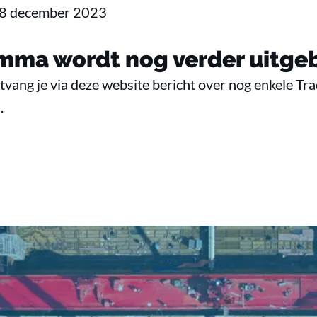
 8 december 2023
mma wordt nog verder uitgeb
ng je via deze website bericht over nog enkele Trade
.