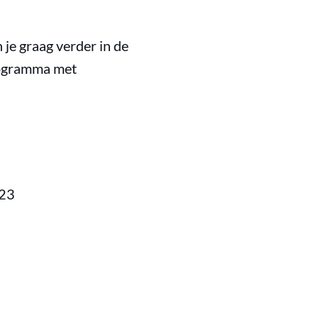
je graag verder in de
programma met
023