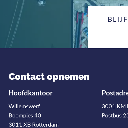
BLIJ
Contact opnemen
Hoofdkantoor
Postadr
Willemswerf
3001 KM 
Boompjes 40
Postbus 2
3011 XB Rotterdam