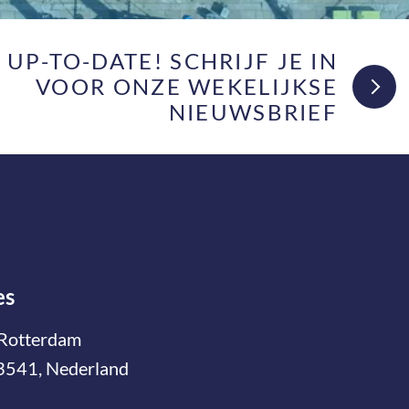
F UP-TO-DATE! SCHRIJF JE IN
VOOR ONZE WEKELIJKSE
NIEUWSBRIEF
es
Rotterdam
3541, Nederland