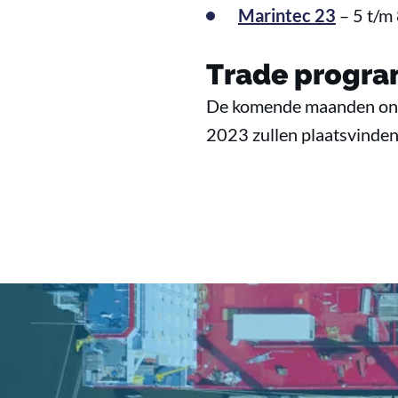
Marintec 23
– 5 t/m
Trade progra
De komende maanden ontva
2023 zullen plaatsvinden