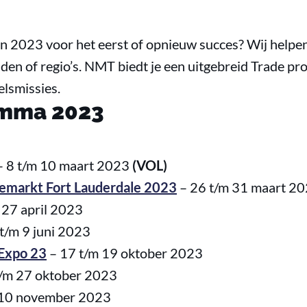
n 2023 voor het eerst of opnieuw succes? Wij helpen 
den of regio’s. NMT biedt je een uitgebreid Trade 
lsmissies.
amma 2023
 8 t/m 10 maart 2023
(VOL)
semarkt Fort Lauderdale 2023
– 26 t/m 31 maart 2
 27 april 2023
t/m 9 juni 2023
 Expo 23
– 17 t/m 19 oktober 2023
/m 27 oktober 2023
 10 november 2023