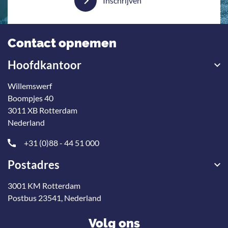
Inschrijven
Contact opnemen
Hoofdkantoor
Willemswerf
Boompjes 40
3011 XB Rotterdam
Nederland
+31 (0)88 - 44 51 000
Postadres
3001 KM Rotterdam
Postbus 23541, Nederland
Volg ons