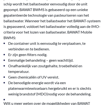
schip wordt het ballastwater eenvoudig door de unit
gepompt. BAWAT BWMS is gebaseerd op een unieke
gepatenteerde technologie van pasteuriseren van het
ballastwater. Wanneer het ballastwater het BAWAT-systeem
is gepasseerd, voldoet het ballastwater volledig aan de IMO-
criteria voor het lozen van ballastwater. BAWAT Mobile
BWMS:
De container unit is eenvoudig te verplaatsen, te
verbinden en te bedienen.
Er zijn geen filters nodig.
Eenmalige behandeling – geen wachttijd.
Onafhankelijk van zoutgehalte, troebelheid en
temperatuur.
Geen chemicaliën of UV vereist.
De benodigde energie wordt via een
platenwarmtewisselaars hergebruikt en er is slechts
weinig brandstof (MDO)nodig voor de behandeling.
Wilt u meer weten over de mogelijkheden van BAWAT