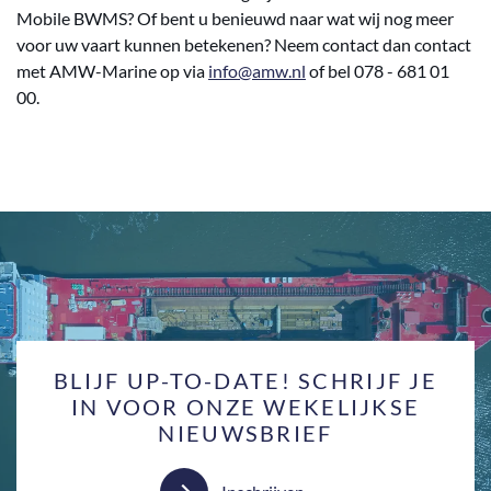
Mobile BWMS? Of bent u benieuwd naar wat wij nog meer
voor uw vaart kunnen betekenen? Neem contact dan contact
met AMW-Marine op via
info@amw.nl
of bel 078 - 681 01
00.
BLIJF UP-TO-DATE! SCHRIJF JE
IN VOOR ONZE WEKELIJKSE
NIEUWSBRIEF