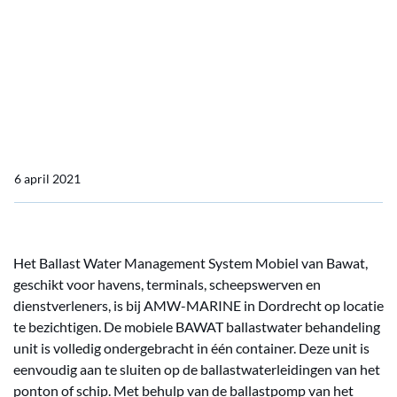
Management System
Mobiel van Bawat bij
AMW-Marine te
bezichtigen
6 april 2021
Het Ballast Water Management System Mobiel van Bawat,
geschikt voor havens, terminals, scheepswerven en
dienstverleners, is bij AMW-MARINE in Dordrecht op locatie
te bezichtigen. De mobiele BAWAT ballastwater behandeling
unit is volledig ondergebracht in één container. Deze unit is
eenvoudig aan te sluiten op de ballastwaterleidingen van het
ponton of schip. Met behulp van de ballastpomp van het